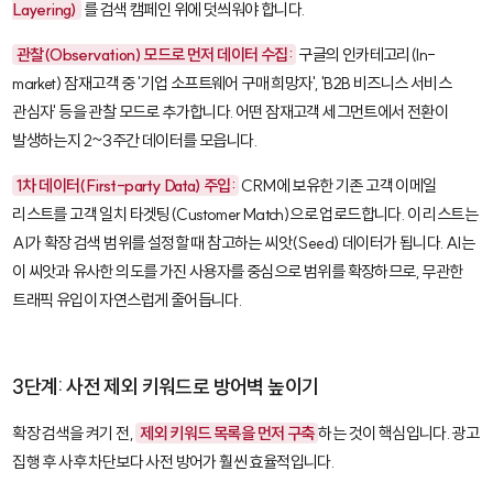
Layering)
를 검색 캠페인 위에 덧씌워야 합니다.
관찰(Observation) 모드로 먼저 데이터 수집:
구글의 인카테고리(In-
market) 잠재고객 중 '기업 소프트웨어 구매 희망자', 'B2B 비즈니스 서비스
관심자' 등을 관찰 모드로 추가합니다. 어떤 잠재고객 세그먼트에서 전환이
발생하는지 2~3주간 데이터를 모읍니다.
1차 데이터(First-party Data) 주입:
CRM에 보유한 기존 고객 이메일
리스트를
고객 일치 타겟팅(Customer Match)
으로 업로드합니다. 이 리스트는
AI가 확장 검색 범위를 설정할 때 참고하는 씨앗(Seed) 데이터가 됩니다. AI는
이 씨앗과 유사한 의도를 가진 사용자를 중심으로 범위를 확장하므로, 무관한
트래픽 유입이 자연스럽게 줄어듭니다.
3단계: 사전 제외 키워드로 방어벽 높이기
확장 검색을 켜기 전,
제외 키워드 목록을 먼저 구축
하는 것이 핵심입니다. 광고
집행 후 사후 차단보다 사전 방어가 훨씬 효율적입니다.