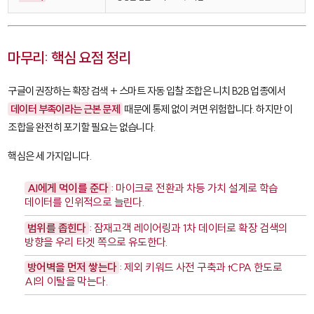
마무리: 핵심 요점 정리
구글이 권장하는
확장 검색 + 스마트 자동 입찰
조합은 니치 B2B 업종에서
데이터 부족이라는 근본 문제
때문에 통제 없이 켜면 위험합니다. 하지만 이
조합을 완전히 포기할 필요는 없습니다.
핵심은 세 가지입니다.
AI에게 먹이를 준다
: 마이크로 전환과 차등 가치 설계로 학습
데이터를 인위적으로 늘린다.
범위를 좁힌다
: 잠재고객 레이어링과 1차 데이터로 확장 검색의
방향을 우리 타겟 쪽으로 유도한다.
방어벽을 먼저 쌓는다
: 제외 키워드 사전 구축과 tCPA 한도로
AI의 이탈을 막는다.