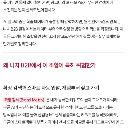
을 아무런 통제 없이 함께 켜면, 광고비의 30~50%가 무관한 검색어에
소진되는 일이 실제로 벌어집니다.
AI 알고리즘은 학습 데이터가 충분할 때 강력하지만, 월 전환이 5건도 안 되는
니치 B2B 환경에서는 데이터 부족으로 엉뚱한 방향으로 학습을 확장합니다. 이
글은 그 위험한 조합을 완전히 끄지 않고도 안전하게 길들이는 실무 설계법을
단계별로 정리합니다.
왜 니치 B2B에서 이 조합이 특히 위험한가
확장 검색과 스마트 자동 입찰, 개념부터 짚고 가기
확장 검색(Broad Match)
은 내가 등록한 키워드의 글자 그대로가 아니라,
구글 AI가 판단하는 '의도적으로 유사한' 검색어에도 광고를 노출시키는
방식입니다. 예를 들어
산업용 IoT 센서 납품
이라는 키워드를 등록했더라도,
구글이
스마트팩토리 부품 가격
이나
센서 모듈 비교
를 유사 의도로 판단하면 그