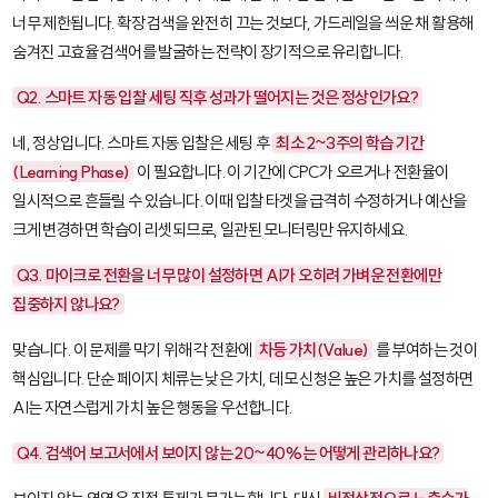
너무 제한됩니다. 확장 검색을 완전히 끄는 것보다, 가드레일을 씌운 채 활용해
숨겨진 고효율 검색어를 발굴하는 전략이 장기적으로 유리합니다.
Q2. 스마트 자동 입찰 세팅 직후 성과가 떨어지는 것은 정상인가요?
네, 정상입니다. 스마트 자동 입찰은 세팅 후
최소 2~3주의 학습 기간
(Learning Phase)
이 필요합니다. 이 기간에 CPC가 오르거나 전환율이
일시적으로 흔들릴 수 있습니다. 이때 입찰 타겟을 급격히 수정하거나 예산을
크게 변경하면 학습이 리셋되므로, 일관된 모니터링만 유지하세요.
Q3. 마이크로 전환을 너무 많이 설정하면 AI가 오히려 가벼운 전환에만
집중하지 않나요?
맞습니다. 이 문제를 막기 위해 각 전환에
차등 가치(Value)
를 부여하는 것이
핵심입니다. 단순 페이지 체류는 낮은 가치, 데모 신청은 높은 가치를 설정하면
AI는 자연스럽게 가치 높은 행동을 우선합니다.
Q4. 검색어 보고서에서 보이지 않는 20~40%는 어떻게 관리하나요?