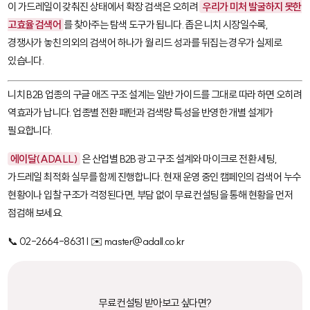
이 가드레일이 갖춰진 상태에서 확장 검색은 오히려
우리가 미처 발굴하지 못한
고효율 검색어
를 찾아주는 탐색 도구가 됩니다. 좁은 니치 시장일수록,
경쟁사가 놓친 의외의 검색어 하나가 월 리드 성과를 뒤집는 경우가 실제로
있습니다.
니치 B2B 업종의 구글 애즈 구조 설계는 일반 가이드를 그대로 따라 하면 오히려
역효과가 납니다. 업종별 전환 패턴과 검색량 특성을 반영한 개별 설계가
필요합니다.
에이달(ADALL)
은 산업별 B2B 광고 구조 설계와 마이크로 전환 세팅,
가드레일 최적화 실무를 함께 진행합니다. 현재 운영 중인 캠페인의 검색어 누수
현황이나 입찰 구조가 걱정된다면, 부담 없이 무료 컨설팅을 통해 현황을 먼저
점검해 보세요.
📞 02-2664-8631 | ✉️ master@adall.co.kr
무료 컨설팅 받아보고 싶다면?