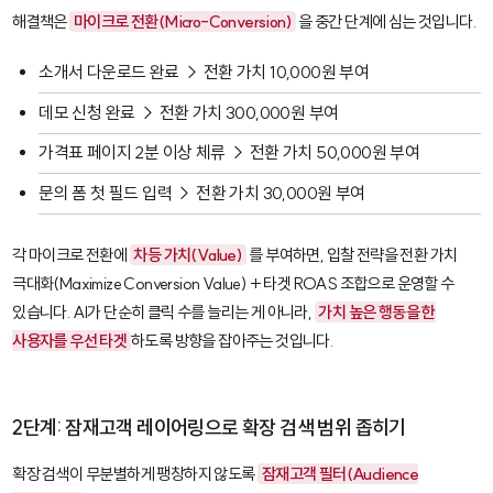
해결책은
마이크로 전환(Micro-Conversion)
을 중간 단계에 심는 것입니다.
소개서 다운로드 완료
→ 전환 가치 10,000원 부여
데모 신청 완료
→ 전환 가치 300,000원 부여
가격표 페이지 2분 이상 체류
→ 전환 가치 50,000원 부여
문의 폼 첫 필드 입력
→ 전환 가치 30,000원 부여
각 마이크로 전환에
차등 가치(Value)
를 부여하면, 입찰 전략을
전환 가치
극대화(Maximize Conversion Value)
+
타겟 ROAS
조합으로 운영할 수
있습니다. AI가 단순히 클릭 수를 늘리는 게 아니라,
가치 높은 행동을 한
사용자를 우선 타겟
하도록 방향을 잡아주는 것입니다.
2단계: 잠재고객 레이어링으로 확장 검색 범위 좁히기
확장 검색이 무분별하게 팽창하지 않도록
잠재고객 필터(Audience