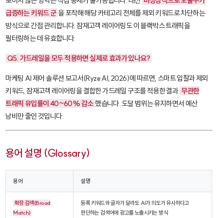
보이지 않는 영역은 직접 통제가 불가능합니다. 대신
비정상적으로 노출수가
급증하는 키워드 군
을 포착해 해당 카테고리 전체를 제외 키워드로 차단하는
방식으로 간접 관리합니다. 잠재고객 레이어링도 이 블랙박스 트래픽을
필터링하는 데 유효합니다.
Q5. 가드레일을 모두 적용하면 실제로 효과가 있나요?
마케팅 AI 제어 솔루션 보고서(Ryze AI, 2026)에 따르면, 스마트 입찰과 제외
키워드, 잠재고객 레이어링을 결합한 가드레일 구조를 적용한 결과
무관한
트래픽 유입률이 40~60% 감소
했습니다. 도달 범위는 유지하면서 예산
낭비만 줄인 것입니다.
용어 설명 (Glossary)
용어
설명
확장 검색(Broad
등록 키워드와 글자가 달라도 AI가 의도가 유사하다고
Match)
판단하는 검색어에 광고를 노출시키는 방식