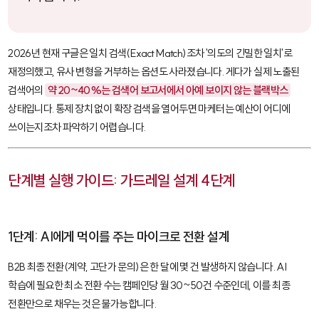
2026년 현재 구글은 일치 검색(Exact Match)조차 '의도의 긴밀한 일치'로
재정의했고, 유사 변형을 거부하는 옵션도 사라졌습니다. 게다가 실제 노출된
검색어의
약 20~40%는 검색어 보고서에서 아예 보이지 않는 블랙박스
상태입니다. 통제 장치 없이 확장 검색을 열어두면 마케터는 예산이 어디에
쓰이는지조차 파악하기 어렵습니다.
단계별 실행 가이드: 가드레일 설계 4단계
1단계: AI에게 먹이를 주는 마이크로 전환 설계
B2B 최종 전환(계약, 고단가 문의)은 한 달에 몇 건 발생하지 않습니다. AI
학습에 필요한 최소 전환 수는 캠페인당 월 30~50건 수준인데, 이를 최종
전환만으로 채우는 것은 불가능합니다.