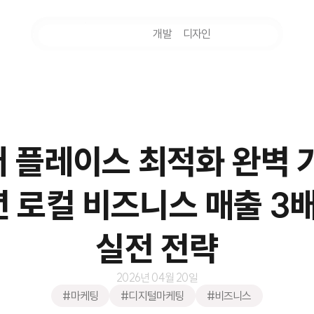
마케팅
개발
디자인
촬영
 플레이스 최적화 완벽 
년 로컬 비즈니스 매출 3
실전 전략
2026년 04월 20일
#마케팅
#디지털마케팅
#비즈니스