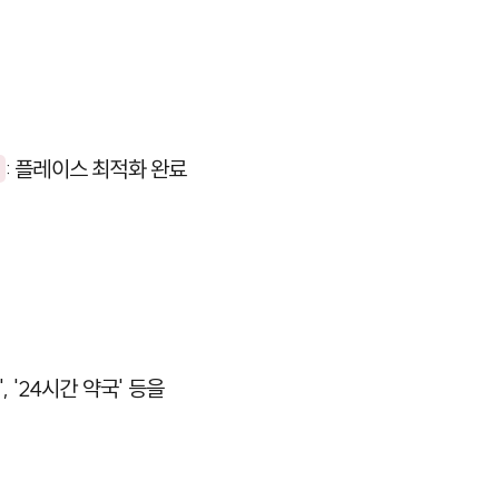
: 플레이스 최적화 완료
, '24시간 약국' 등을