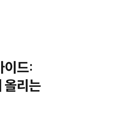
가이드:
배 올리는