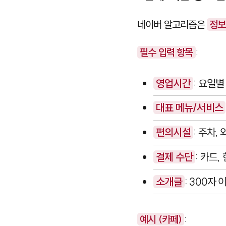
네이버 알고리즘은
정보
필수 입력 항목
:
영업시간
: 요일
대표 메뉴/서비스
편의시설
: 주차,
결제 수단
: 카드,
소개글
: 300자
예시 (카페)
: