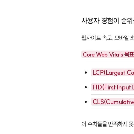
사용자 경험이 순위
웹사이트 속도, 모바일 
Core Web Vitals 목
LCP(Largest Con
FID(First Input 
CLS(Cumulative
이 수치들을 만족하지 못