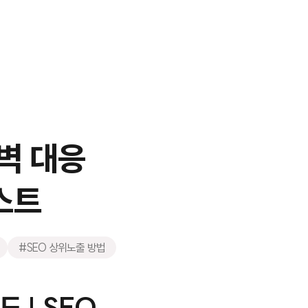
벽 대응
스트
#SEO 상위노출 방법
 | SEO