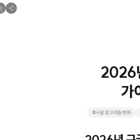
202
가
#구글 알고리즘 변화
2026년 구