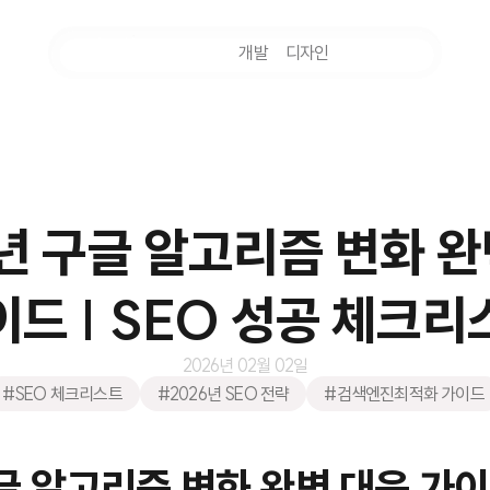
마케팅
개발
디자인
촬영
6년 구글 알고리즘 변화 완
이드 | SEO 성공 체크리
2026년 02월 02일
#SEO 체크리스트
#2026년 SEO 전략
#검색엔진최적화 가이드
글 알고리즘 변화 완벽 대응 가이드