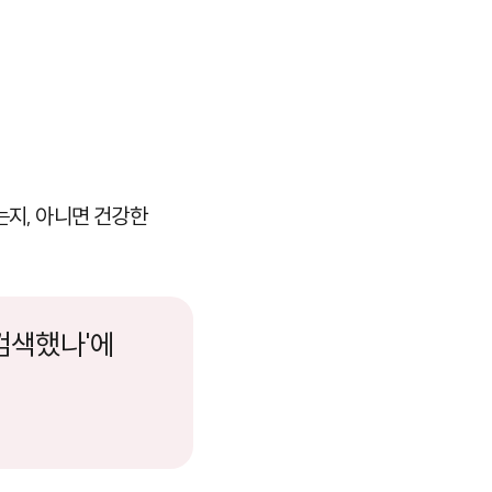
는지, 아니면 건강한
 검색했나'에