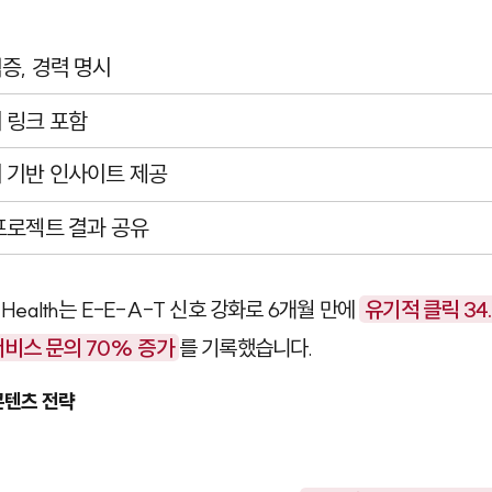
증, 경력 명시
 링크 포함
 기반 인사이트 제공
프로젝트 결과 공유
n Health는 E-E-A-T 신호 강화로 6개월 만에
유기적 클릭 34.
 서비스 문의 70% 증가
를 기록했습니다.
콘텐츠 전략