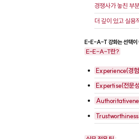
경쟁사가 놓친 부분
더 깊이 있고 실용
E-E-A-T 강화는 선택이
E-E-A-T란?
Experience(경험
Expertise(전문성
Authoritative
Trustworthine
실무 적용 팁
: