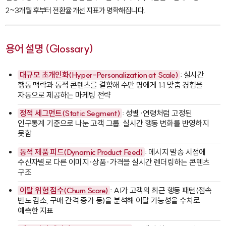
2~3개월 후부터 전환율 개선 지표가 명확해집니다.
용어 설명 (Glossary)
대규모 초개인화(Hyper-Personalization at Scale)
: 실시간
행동 맥락과 동적 콘텐츠를 결합해 수만 명에게 1:1 맞춤 경험을
자동으로 제공하는 마케팅 전략
정적 세그먼트(Static Segment)
: 성별·연령처럼 고정된
인구통계 기준으로 나눈 고객 그룹. 실시간 행동 변화를 반영하지
못함
동적 제품 피드(Dynamic Product Feed)
: 메시지 발송 시점에
수신자별로 다른 이미지·상품·가격을 실시간 렌더링하는 콘텐츠
구조
이탈 위험 점수(Churn Score)
: AI가 고객의 최근 행동 패턴(접속
빈도 감소, 구매 간격 증가 등)을 분석해 이탈 가능성을 수치로
예측한 지표