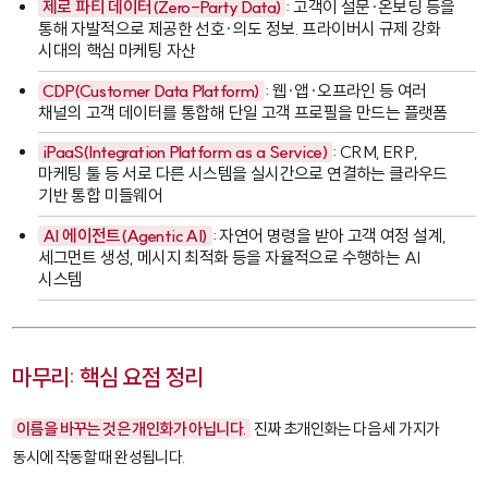
제로 파티 데이터(Zero-Party Data)
: 고객이 설문·온보딩 등을
통해 자발적으로 제공한 선호·의도 정보. 프라이버시 규제 강화
시대의 핵심 마케팅 자산
CDP(Customer Data Platform)
: 웹·앱·오프라인 등 여러
채널의 고객 데이터를 통합해 단일 고객 프로필을 만드는 플랫폼
iPaaS(Integration Platform as a Service)
: CRM, ERP,
마케팅 툴 등 서로 다른 시스템을 실시간으로 연결하는 클라우드
기반 통합 미들웨어
AI 에이전트(Agentic AI)
: 자연어 명령을 받아 고객 여정 설계,
세그먼트 생성, 메시지 최적화 등을 자율적으로 수행하는 AI
시스템
마무리: 핵심 요점 정리
이름을 바꾸는 것은 개인화가 아닙니다.
진짜 초개인화는 다음 세 가지가
동시에 작동할 때 완성됩니다.