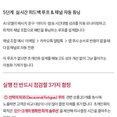
5단계: 실시간 피드백 루프 & 채널 자동 튜닝
AI 모델이 메시지 문구·이미지·발송 시간대별 성과를 자동 모니터링하고,
최적의 채널 조합으로 패턴을 튜닝하는 루프를 설계합니다.
채널 조합 예시:
이메일
→
카카오톡 알림톡
→
앱 푸시
순서로 반응이 없을 때
다음 채널로 자동 전환
이 루프가 없으면 초개인화 설계를 해놓고도 성과 개선 없이 그냥 돌아가는
자동화 기계가 됩니다.
실행 전 반드시 점검할 3가지 함정
① 선택의 피로(Decisional Fatigue) 주의
관련 상품 20개를 동시에
노출하면 고객은 비교 대상이 너무 많아 결정 자체를 포기합니다. 초개인화의
목적은
단 1~2개의 명확한 최적 솔루션
을 제안해 의사결정 시간을 줄여주는