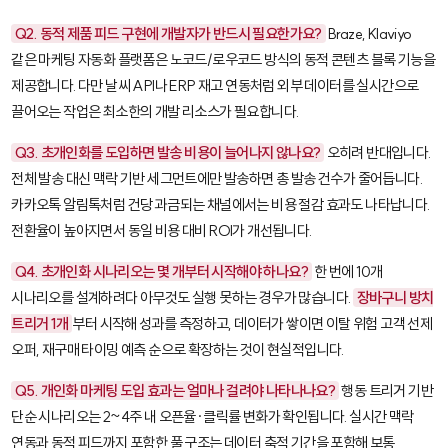
Q2. 동적 제품 피드 구현에 개발자가 반드시 필요한가요?
Braze, Klaviyo
같은 마케팅 자동화 플랫폼은 노코드/로우코드 방식의 동적 콘텐츠 블록 기능을
제공합니다. 다만 날씨 API나 ERP 재고 연동처럼 외부 데이터를 실시간으로
끌어오는 작업은 최소한의 개발 리소스가 필요합니다.
Q3. 초개인화를 도입하면 발송 비용이 늘어나지 않나요?
오히려 반대입니다.
전체 발송 대신 맥락 기반 세그먼트에만 발송하면 총 발송 건수가 줄어듭니다.
카카오톡 알림톡처럼 건당 과금되는 채널에서는 비용 절감 효과도 나타납니다.
전환율이 높아지면서 동일 비용 대비 ROI가 개선됩니다.
Q4. 초개인화 시나리오는 몇 개부터 시작해야 하나요?
한 번에 10개
시나리오를 설계하려다 아무것도 실행 못하는 경우가 많습니다.
장바구니 방치
트리거 1개
부터 시작해 성과를 측정하고, 데이터가 쌓이면 이탈 위험 고객 선제
오퍼, 재구매 타이밍 예측 순으로 확장하는 것이 현실적입니다.
Q5. 개인화 마케팅 도입 효과는 얼마나 걸려야 나타나나요?
행동 트리거 기반
단순 시나리오는 2~4주 내 오픈율·클릭률 변화가 확인됩니다. 실시간 맥락
연동과 동적 피드까지 포함한 풀 구조는 데이터 축적 기간을 포함해 보통