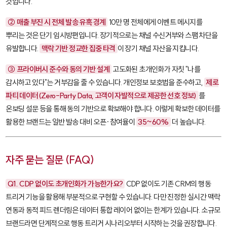
것입니다.
② 매출 부진 시 전체 발송 유혹 경계
10만 명 전체에게 이벤트 메시지를
뿌리는 것은 단기 임시방편입니다. 장기적으로는 채널 수신거부와 스팸 차단을
유발합니다.
맥락 기반 정교한 집중 타격
이 장기 채널 자산을 지킵니다.
③ 프라이버시 준수와 동의 기반 설계
고도화된 초개인화가 자칫 "나를
감시하고 있다"는 거부감을 줄 수 있습니다. 개인정보 보호법을 준수하고,
제로
파티 데이터(Zero-Party Data, 고객이 자발적으로 제공한 선호 정보)
를
온보딩 설문 등을 통해 동의 기반으로 확보해야 합니다. 이렇게 확보한 데이터를
활용한 브랜드는 일반 발송 대비 오픈·참여율이
35~60%
더 높습니다.
자주 묻는 질문 (FAQ)
Q1. CDP 없이도 초개인화가 가능한가요?
CDP 없이도 기존 CRM의 행동
트리거 기능을 활용해 부분적으로 구현할 수 있습니다. 다만 진정한 실시간 맥락
연동과 동적 피드 렌더링은 데이터 통합 레이어 없이는 한계가 있습니다. 소규모
브랜드라면 단계적으로 행동 트리거 시나리오부터 시작하는 것을 권장합니다.