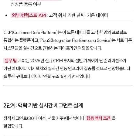
신상품 등록 여부
외부 컨텍스트 API
: 고객 위치 기반 날씨·기온 데이터
CDP(Customer Data Platform)
는 이 모든 데이터를 고객 한 명의 프로필로
통합하는 플랫폼이고,
iPaaS(Integration Platform as a Service)
는 서로 다른
시스템들을 실시간으로 연결하는 파이프라인 역할을 합니다.
실무 팁
: IDC는 2026년 신규 CRM 투자의 절반 가까이가 단순 라이선스가
아닌 이 데이터 아키텍처와 실시간 연동 인프라에 집중될 것으로 전망했습니다.
솔루션 구매보다 데이터 연결 구조 설계가 먼저입니다.
2단계: 맥락 기반 실시간 세그먼트 설계
정적 세그먼트(30대 여성, 서울 거주)에서 벗어나
행동 맥락 조건
을
결합합니다.