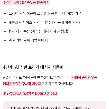
동적 피드에 담을 수 있는 변수 예시
고객이 가장 최근에 조회한 상품 이미지·이름·가격
개인화된 사이즈·색상 추천 (과거 구매 이력 기반)
현재 재고 수량 (희소성 메시지 자동 생성)
위치 기반 날씨 맥락 이미지
4단계: AI 기반 트리거 메시지 자동화
단순 리마인드("아직 구매 안 하셨어요?")가 아니라,
사회적 증거와 맞춤
혜택을 결합한 구체적 메시지
를 자동으로 구성합니다.
장바구니 방치 3시간 트리거 메시지 예시
"고민 중이신가요? 지난주 이 상품을 구매한 고객