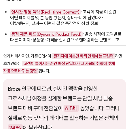
실시간 행동 맥락(Real-time Context)
: 고객이 지금 이 순간
어떤 페이지를 몇 분 동안 봤는지, 장바구니에 담았다가
이탈했는지, 날씨는 어떤지 같은 즉각적인 상황 정보
동적 제품 피드(Dynamic Product Feed)
: 발송 시점에 고객별로
다른 이미지·상품명·가격을 실시간으로 렌더링하는 콘텐츠 구조
쉽게 비유하자면, 기존 CRM이
'편지지에 이름만 바꿔 인쇄하는 프린터'
라면,
초개인화는
'고객이 들어서는 순간 매장 진열대가 그 사람의 취향에 맞게
자동으로 바뀌는 경험'
입니다.
Braze 연구에 따르면, 실시간 맥락을 반영한
크로스채널 여정을 설계한 브랜드는 단일 채널 발송
브랜드 대비 구매 전환율이
6.5배
높았습니다. 그러나
실제로 행동 및 맥락 데이터를 활용하는 기업은 전체의
24%
에 불과합니다.