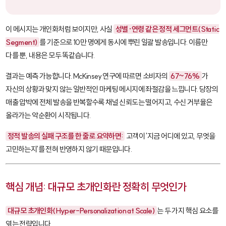
이 메시지는 개인화처럼 보이지만, 사실
성별·연령 같은 정적 세그먼트(Static
Segment)
를 기준으로 10만 명에게 동시에 뿌린 일괄 발송입니다. 이름만
다를 뿐, 내용은 모두 똑같습니다.
결과는 예측 가능합니다. McKinsey 연구에 따르면 소비자의
67~76%
가
자신의 상황과 맞지 않는 일반적인 마케팅 메시지에 좌절감을 느낍니다. 당장의
매출 압박에 전체 발송을 반복할수록 채널 신뢰도는 떨어지고, 수신 거부율은
올라가는 악순환이 시작됩니다.
정적 발송의 실패 구조를 한 줄로 요약하면:
고객이 '지금 어디에 있고, 무엇을
고민하는지'를 전혀 반영하지 않기 때문입니다.
핵심 개념: 대규모 초개인화란 정확히 무엇인가
대규모 초개인화(Hyper-Personalization at Scale)
는 두 가지 핵심 요소를
엮는 전략입니다.