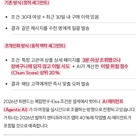
기존 방식 (정적 세그먼트)
조건: 30대 여성 + 최근 30일 내 구매 이력 있음
결과: 같은 메시지를 수천 명에게 일괄 발송
초개인화 방식 (동적 맥락 세그먼트)
조건: 특정 고관여 상품 상세 페이지를
3분 이상 조회했으나
장바구니에 담지 않고 이탈 시도
+ AI가 계산한
이탈 위험 점수
(Churn Score) 상위 20%
결과: 해당 고객에게만 즉시 맞춤 오퍼 발송
2026년 트렌드는 복잡한 If-Else 조건문 설계에서 벗어나
AI 에이전트
(Agentic AI)
가 이 여정을 실시간으로 조율하는 방향으로 전환되고 있습니다.
가트너는 2026년 말까지 엔터프라이즈 앱의 40%에 작업별 AI 에이전트가
포함될 것으로 예측합니다.