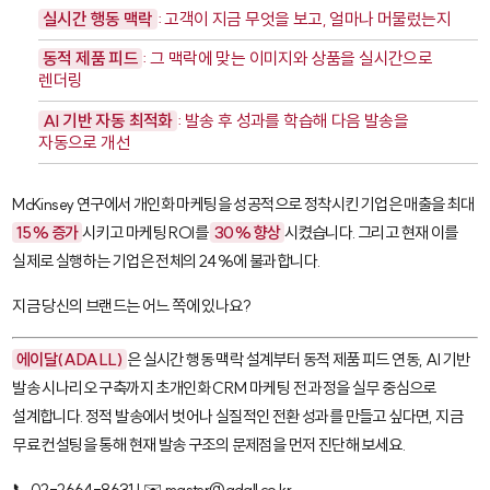
실시간 행동 맥락
: 고객이 지금 무엇을 보고, 얼마나 머물렀는지
동적 제품 피드
: 그 맥락에 맞는 이미지와 상품을 실시간으로
렌더링
AI 기반 자동 최적화
: 발송 후 성과를 학습해 다음 발송을
자동으로 개선
McKinsey 연구에서 개인화 마케팅을 성공적으로 정착시킨 기업은 매출을 최대
15% 증가
시키고 마케팅 ROI를
30% 향상
시켰습니다. 그리고 현재 이를
실제로 실행하는 기업은 전체의 24%에 불과합니다.
지금 당신의 브랜드는 어느 쪽에 있나요?
에이달(ADALL)
은 실시간 행동 맥락 설계부터 동적 제품 피드 연동, AI 기반
발송 시나리오 구축까지 초개인화 CRM 마케팅 전 과정을 실무 중심으로
설계합니다. 정적 발송에서 벗어나 실질적인 전환 성과를 만들고 싶다면, 지금
무료 컨설팅을 통해 현재 발송 구조의 문제점을 먼저 진단해 보세요.
📞 02-2664-8631 | ✉️ master@adall.co.kr