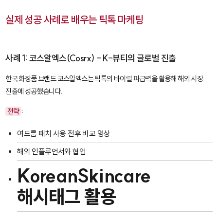
실제 성공 사례로 배우는 틱톡 마케팅
사례 1: 코스알엑스(Cosrx) - K-뷰티의 글로벌 진출
한국 화장품 브랜드 코스알엑스는 틱톡의 바이럴 파급력을 활용해 해외 시장
진출에 성공했습니다.
전략
:
여드름 패치 사용 전후 비교 영상
해외 인플루언서와 협업
KoreanSkincare
해시태그 활용