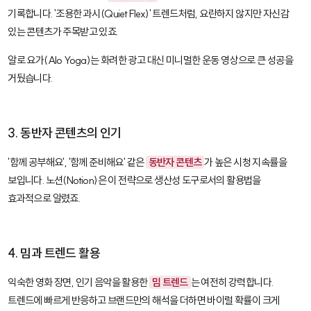
기록합니다. '조용한 과시(Quiet Flex)' 트렌드처럼, 요란하지 않지만 자신감
있는 콘텐츠가 주목받고 있죠.
알로 요가(Alo Yoga)는 화려한 광고 대신 미니멀한 운동 영상으로 큰 성공을
거뒀습니다.
3. 동반자 콘텐츠의 인기
'함께 공부해요', '함께 준비해요' 같은
동반자 콘텐츠
가 높은 시청 지속률을
보입니다. 노션(Notion)은 이 전략으로 생산성 도구로서의 활용법을
효과적으로 알렸죠.
4. 밈과 트렌드 활용
익숙한 영화 장면, 인기 음악을 활용한
밈 트렌드
는 여전히 강력합니다.
트렌드에 빠르게 반응하고 브랜드만의 해석을 더하면 바이럴 확률이 크게