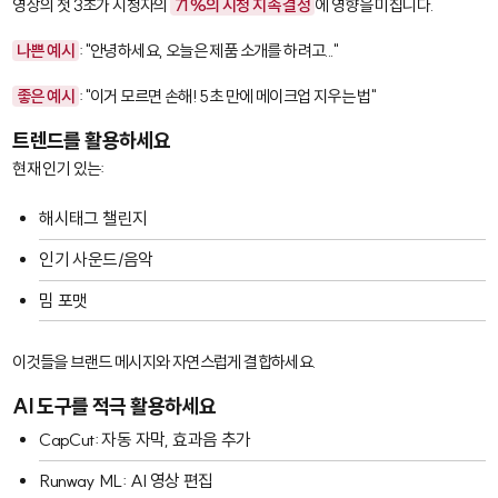
영상의 첫 3초가 시청자의
71%의 시청 지속 결정
에 영향을 미칩니다.
나쁜 예시
: "안녕하세요, 오늘은 제품 소개를 하려고..."
좋은 예시
: "이거 모르면 손해! 5초 만에 메이크업 지우는 법"
트렌드를 활용하세요
현재 인기 있는:
해시태그 챌린지
인기 사운드/음악
밈 포맷
이것들을 브랜드 메시지와 자연스럽게 결합하세요.
AI 도구를 적극 활용하세요
CapCut
: 자동 자막, 효과음 추가
Runway ML
: AI 영상 편집