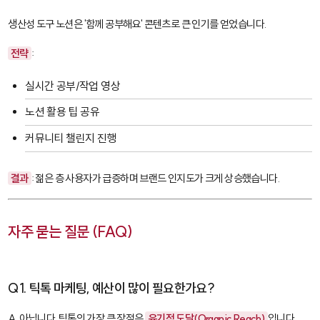
생산성 도구 노션은 '함께 공부해요' 콘텐츠로 큰 인기를 얻었습니다.
전략
:
실시간 공부/작업 영상
노션 활용 팁 공유
커뮤니티 챌린지 진행
결과
: 젊은 층 사용자가 급증하며 브랜드 인지도가 크게 상승했습니다.
자주 묻는 질문 (FAQ)
Q1. 틱톡 마케팅, 예산이 많이 필요한가요?
A. 아닙니다. 틱톡의 가장 큰 장점은
유기적 도달(Organic Reach)
입니다.