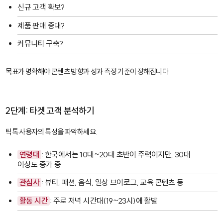
신규 고객 확보?
제품 판매 증대?
커뮤니티 구축?
목표가 명확해야 콘텐츠 방향과 성과 측정 기준이 정해집니다.
2단계: 타겟 고객 분석하기
틱톡 사용자의 특성을 파악하세요.
연령대
: 한국에서는 10대~20대 초반이 주력이지만, 30대
이상도 증가 중
관심사
: 뷰티, 패션, 음식, 일상 브이로그, 교육 콘텐츠 등
활동 시간
: 주로 저녁 시간대(19~23시)에 활발