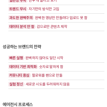
일관성 부족
: 한두 개 올리고 포기
트렌드 무시
: 자기만의 방식만 고집
과도한 완벽주의
: 완벽한 영상만 만들려다 업로드 못 함
데이터 분석 안 함
: 감으로만 콘텐츠 제작
성공하는 브랜드의 전략
빠른 실행
: 완벽하지 않아도 일단 시작
데이터 기반 최적화
: 숫자로 말하게 함
커뮤니티 중심
: 팔로워를 팬으로 만듦
실험 정신
: 새로운 시도를 두려워하지 않음
에이전시 프로세스