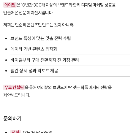
에이달
은 10년간 300개 이상의 브랜드와 함께 디지털 마케팅 성공을
만들어온 전문 에이전시입니다.
저희는 단순히 콘텐츠만 만드는 것이 아니라:
브랜드 특성에 맞는 맞춤 전략 수립
데이터 기반 콘텐츠 최적화
바이럴부터 구매 전환까지 전 과정 관리
월간 상세 성과 리포트 제공
무료 컨설팅
을 통해 여러분의 브랜드에 딱 맞는 틱톡 마케팅 전략을
제안해드립니다.
문의하기
전화
: 02-2664-8631