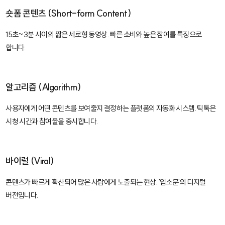
숏폼 콘텐츠 (Short-form Content)
15초~3분 사이의 짧은 세로형 동영상. 빠른 소비와 높은 참여를 특징으로
합니다.
알고리즘 (Algorithm)
사용자에게 어떤 콘텐츠를 보여줄지 결정하는 플랫폼의 자동화 시스템. 틱톡은
시청 시간과 참여율을 중시합니다.
바이럴 (Viral)
콘텐츠가 빠르게 확산되어 많은 사람에게 노출되는 현상. '입소문'의 디지털
버전입니다.