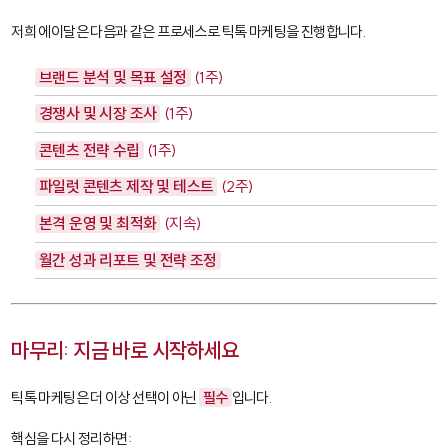
저희 에이달은 다음과 같은 프로세스로 틱톡 마케팅을 진행합니다.
브랜드 분석 및 목표 설정
(1주)
경쟁사 및 시장 조사
(1주)
콘텐츠 전략 수립
(1주)
파일럿 콘텐츠 제작 및 테스트
(2주)
본격 운영 및 최적화
(지속)
월간 성과 리포트 및 전략 조정
마무리: 지금 바로 시작하세요
틱톡 마케팅은 더 이상 선택이 아닌
필수
입니다.
핵심을 다시 정리하면: