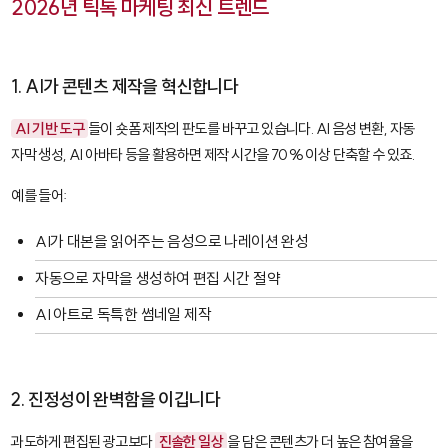
2026년 틱톡 마케팅 최신 트렌드
1. AI가 콘텐츠 제작을 혁신합니다
AI 기반 도구
들이 숏폼 제작의 판도를 바꾸고 있습니다.
AI 음성 변환
,
자동
자막 생성
,
AI 아바타
등을 활용하면 제작 시간을 70% 이상 단축할 수 있죠.
예를 들어:
AI가 대본을 읽어주는 음성으로 나레이션 완성
자동으로 자막을 생성하여 편집 시간 절약
AI 아트로 독특한 썸네일 제작
2. 진정성이 완벽함을 이깁니다
과도하게 편집된 광고보다
진솔한 일상
을 담은 콘텐츠가 더 높은 참여율을