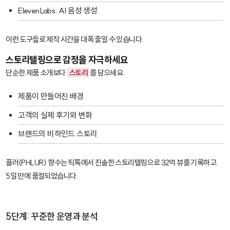
ElevenLabs
: AI 음성 생성
이런 도구들로 제작 시간을 대폭 줄일 수 있습니다.
스토리텔링으로 감정을 자극하세요
단순한 제품 소개보다
스토리
를 담으세요.
제품이 만들어진 배경
고객의 실제 후기와 변화
브랜드의 비하인드 스토리
플러(PHLUR) 향수는 틱톡에서 진솔한 스토리텔링으로 32억 뷰를 기록하고
5일 만에 품절되었습니다.
5단계: 꾸준한 운영과 분석