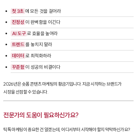
첫 3초
에 모든 것을 걸어라
진정성
이 완벽함을 이긴다
AI 도구
로 효율을 높여라
트렌드
를 놓치지 말라
데이터
로 최적화하라
꾸준함
이 성공의 비결이다
2026년은 숏폼 콘텐츠 마케팅의 황금기입니다. 지금 시작하는 브랜드가
시장을 선점할 수 있습니다.
전문가의 도움이 필요하신가요?
틱톡 마케팅이 중요한 건 알겠는데, 어디서부터 시작해야 할지 막막하신가요?