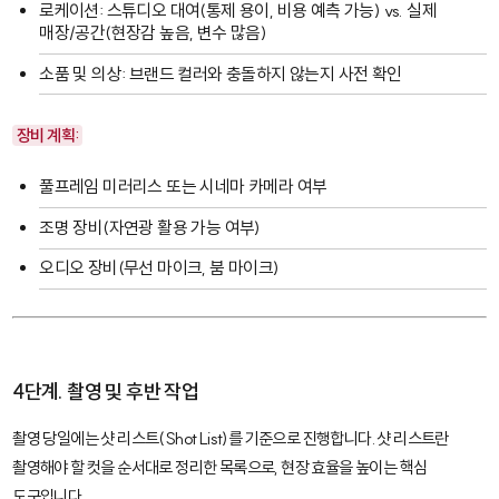
로케이션: 스튜디오 대여(통제 용이, 비용 예측 가능) vs. 실제
매장/공간(현장감 높음, 변수 많음)
소품 및 의상: 브랜드 컬러와 충돌하지 않는지 사전 확인
장비 계획:
풀프레임 미러리스 또는 시네마 카메라 여부
조명 장비(자연광 활용 가능 여부)
오디오 장비(무선 마이크, 붐 마이크)
4단계. 촬영 및 후반 작업
촬영 당일에는
샷 리스트(Shot List)
를 기준으로 진행합니다. 샷 리스트란
촬영해야 할 컷을 순서대로 정리한 목록으로, 현장 효율을 높이는 핵심
도구입니다.