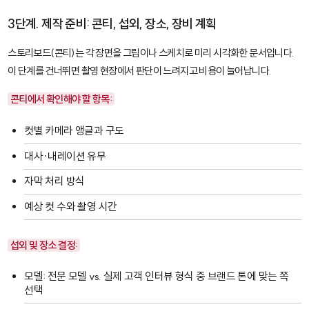
3단계. 제작 준비: 콘티, 섭외, 장소, 장비 계획
스토리보드(콘티)
는 각 장면을 그림이나 스케치로 미리 시각화한 문서입니다.
이 단계를 건너뛰면 촬영 현장에서 판단이 느려지고 비용이 늘어납니다.
콘티에서 확인해야 할 항목:
컷별 카메라 앵글과 구도
대사·내레이션 유무
자막 처리 방식
예상 컷 수와 촬영 시간
섭외 및 장소 결정:
모델: 전문 모델 vs. 실제 고객 인터뷰 형식 중 브랜드 톤에 맞는 쪽
선택