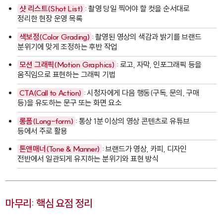
샷 리스트(Shot List)
: 촬영 당일 찍어야 할 컷을 순서대로
정리한 현장 운영 목록
색보정(Color Grading)
: 촬영된 영상의 색감과 밝기를 브랜드
분위기에 맞게 조정하는 후반 작업
모션 그래픽(Motion Graphics)
: 로고, 자막, 인포그래픽 등을
움직임으로 표현하는 그래픽 기법
CTA(Call to Action)
: 시청자에게 다음 행동(구독, 문의, 구매
등)을 유도하는 문구 또는 화면 요소
롱폼(Long-form)
: 통상 1분 이상의 영상 콘텐츠로 유튜브
등에서 주로 활용
톤앤매너(Tone & Manner)
: 브랜드가 영상, 카피, 디자인
전반에서 일관되게 유지하는 분위기와 표현 방식
마무리: 핵심 요점 정리