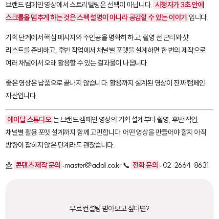
브랜드 캠페인 영상에서 스토리텔링은 선택이 아닙니다.
시청자가 3초 안에
스크롤을 멈추게 하는 것은 스펙 설명이 아니라 공감할 수 있는 이야기
입니다.
기획 단계에서 핵심 메시지와 주인공을 명확히 하고, 촬영 전 콘티와 샷
리스트를 준비하고, 후반 작업에서 채널별 포맷을 설계하면 한 번의 제작으로
여러 채널에서 오래 활용할 수 있는 결과물이 나옵니다.
좋은 영상은 납품으로 끝나지 않습니다. 활용까지 설계된 영상이 진짜 캠페인
자산입니다.
에이달 스튜디오
는 브랜드 캠페인 영상의 기획 설계부터 촬영, 후반 작업,
채널별 활용 포맷 설계까지 함께 고민합니다. 어떤 영상을 만들어야 할지 아직
방향이 잡히지 않은 단계라도 괜찮습니다.
📩
콘텐츠 제작 문의
: master@adall.co.kr 📞
전화 문의
: 02-2664-8631
무료 컨설팅 받아보고 싶다면?