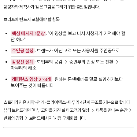
담당자와 제작사가 같은 그림을 그리기 위한 출발점입니다.
브리프에 반드시 포함해야 할 항목:
핵심 메시지 1문장
: "이 영상을 보고 나서 시청자가 기억해야 할
단 하나"
주인공 설정
: 브랜드가 아닌 고객 또는 사용자를 주인공으로
감정선 설계
: 도입부의 공감 → 중반부의 긴장 또는 전환 →
마무리의 해소
레퍼런스 영상 2~3개
: 원하는 톤앤매너를 말로 설명하기보다
보여주는 것이 빠릅니다
스토리라인은 시작-전개-클라이맥스-마무리 4단계 구조를 기본으로 합니다.
뷰티 브랜드라면 "피부 고민을 가진 실제 고객의 일상 → 제품을 만나는 순간 →
변화의 경험 → 브랜드 메시지"처럼 구체화합니다.