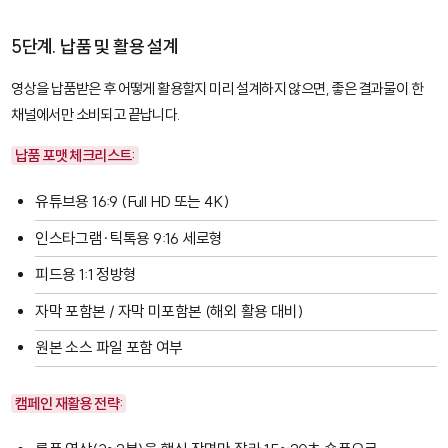
5단계. 납품 및 활용 설계
영상을 납품받은 후 어떻게 활용할지 미리 설계하지 않으면, 좋은 결과물이 한
채널에서만 소비되고 끝납니다.
납품 포맷 체크리스트:
유튜브용 16:9 (Full HD 또는 4K)
인스타그램·틱톡용 9:16 세로형
피드용 1:1 정방형
자막 포함본 / 자막 미포함본 (해외 활용 대비)
원본 소스 파일 포함 여부
캠페인 재활용 전략: