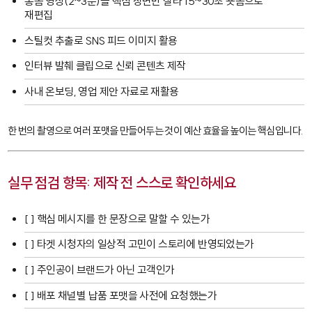
롱폼 영상(2~3분)을 핵심 장면만 잘라 15~30초 숏폼으로
재편집
스틸컷 추출로 SNS 피드 이미지 활용
인터뷰 발췌 클립으로 신뢰 콘텐츠 제작
사내 온보딩, 영업 제안 자료로 재활용
한 번의 촬영으로 여러 포맷을 만들어두는 것이 예산 효율을 높이는 핵심입니다.
실무 점검 항목: 제작 전 스스로 확인하세요
[ ] 핵심 메시지를 한 문장으로 말할 수 있는가
[ ] 타겟 시청자의 일상적 고민이 스토리에 반영되었는가
[ ] 주인공이 브랜드가 아닌 고객인가
[ ] 배포 채널별 납품 포맷을 사전에 요청했는가