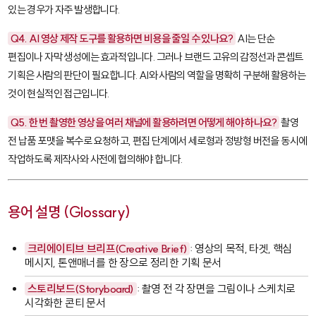
있는 경우가 자주 발생합니다.
Q4. AI 영상 제작 도구를 활용하면 비용을 줄일 수 있나요?
AI는 단순
편집이나 자막 생성에는 효과적입니다. 그러나 브랜드 고유의 감정선과 콘셉트
기획은 사람의 판단이 필요합니다. AI와 사람의 역할을 명확히 구분해 활용하는
것이 현실적인 접근입니다.
Q5. 한 번 촬영한 영상을 여러 채널에 활용하려면 어떻게 해야 하나요?
촬영
전 납품 포맷을 복수로 요청하고, 편집 단계에서 세로형과 정방형 버전을 동시에
작업하도록 제작사와 사전에 협의해야 합니다.
용어 설명 (Glossary)
크리에이티브 브리프(Creative Brief)
: 영상의 목적, 타겟, 핵심
메시지, 톤앤매너를 한 장으로 정리한 기획 문서
스토리보드(Storyboard)
: 촬영 전 각 장면을 그림이나 스케치로
시각화한 콘티 문서