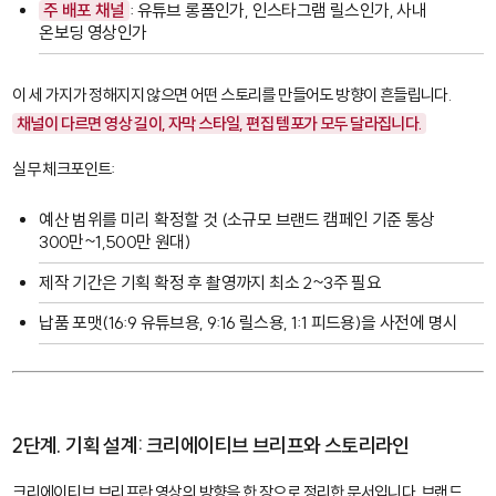
주 배포 채널
: 유튜브 롱폼인가, 인스타그램 릴스인가, 사내
온보딩 영상인가
이 세 가지가 정해지지 않으면 어떤 스토리를 만들어도 방향이 흔들립니다.
채널이 다르면 영상 길이, 자막 스타일, 편집 템포가 모두 달라집니다.
실무 체크포인트:
예산 범위를 미리 확정할 것 (소규모 브랜드 캠페인 기준 통상
300만~1,500만 원대)
제작 기간은 기획 확정 후 촬영까지 최소 2~3주 필요
납품 포맷(16:9 유튜브용, 9:16 릴스용, 1:1 피드용)을 사전에 명시
2단계. 기획 설계: 크리에이티브 브리프와 스토리라인
크리에이티브 브리프
란 영상의 방향을 한 장으로 정리한 문서입니다. 브랜드