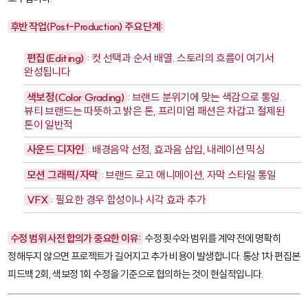
후반 작업(Post-Production) 주요 단계:
편집(Editing)
: 컷 선택과 순서 배열. 스토리의 흐름이 여기서
완성됩니다
색보정(Color Grading)
: 브랜드 분위기에 맞는 색감으로 통일.
뷰티 브랜드는 따뜻하고 밝은 톤, 프리미엄 패션은 차갑고 절제된
톤이 일반적
사운드 디자인
: 배경음악 선정, 효과음 삽입, 내레이션 믹싱
모션 그래픽/자막
: 브랜드 로고 애니메이션, 자막 스타일 통일
VFX
: 필요한 경우 합성이나 시각 효과 추가
수정 범위 사전 합의가 중요한 이유:
수정 횟수와 범위를 계약 전에 명확히
정해두지 않으면 프로젝트가 길어지고 추가 비용이 발생합니다. 통상 1차 편집본
피드백 2회, 색보정 1회 수정을 기준으로 협의하는 것이 현실적입니다.