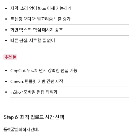
자막: 소리 없이 봐도 이해 가능하게
트렌딩 오디오: 알고리즘 노출 증가
화면 텍스트: 핵심 메시지 강조
빠른 편집: 지루할 틈 없이
추천 툴
CapCut
: 무료이면서 강력한 편집 기능
Canva
: 템플릿 기반 간편 제작
InShot
: 모바일 편집 최적화
Step 6: 최적 업로드 시간 선택
플랫폼별 최적 시간대: