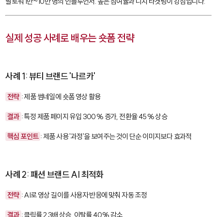
팔로워 1만~10만 명의 인플루언서. 높은 참여율과 니치 타겟팅이 강점입니다.
실제 성공 사례로 배우는 숏폼 전략
사례 1: 뷰티 브랜드 '나르카'
전략
: 제품 썸네일에 숏폼 영상 활용
결과
: 특정 제품 페이지 유입 300% 증가, 전환율 45% 상승
핵심 포인트
: 제품 사용 '과정'을 보여주는 것이 단순 이미지보다 효과적
사례 2: 패션 브랜드 AI 최적화
전략
: AI로 영상 길이를 사용자 반응에 맞춰 자동 조정
결과
: 클릭률 2.3배 상승, 이탈률 40% 감소