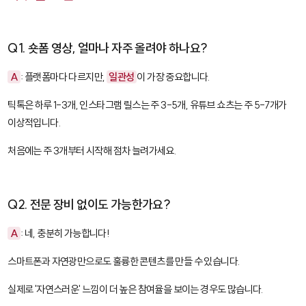
Q1. 숏폼 영상, 얼마나 자주 올려야 하나요?
A
: 플랫폼마다 다르지만,
일관성
이 가장 중요합니다.
틱톡은 하루 1-3개, 인스타그램 릴스는 주 3-5개, 유튜브 쇼츠는 주 5-7개가
이상적입니다.
처음에는 주 3개부터 시작해 점차 늘려가세요.
Q2. 전문 장비 없이도 가능한가요?
A
: 네, 충분히 가능합니다!
스마트폰과 자연광만으로도 훌륭한 콘텐츠를 만들 수 있습니다.
실제로 '자연스러운' 느낌이 더 높은 참여율을 보이는 경우도 많습니다.