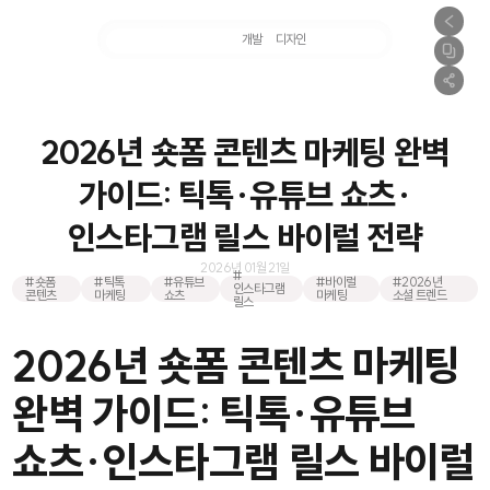
마케팅
개발
디자인
촬영
2026년 숏폼 콘텐츠 마케팅 완벽
가이드: 틱톡·유튜브 쇼츠·
인스타그램 릴스 바이럴 전략
2026년 01월 21일
#
#숏폼
#틱톡
#유튜브
#바이럴
#2026년
인스타그램
콘텐츠
마케팅
쇼츠
마케팅
소셜 트렌드
릴스
2026년 숏폼 콘텐츠 마케팅
완벽 가이드: 틱톡·유튜브
쇼츠·인스타그램 릴스 바이럴