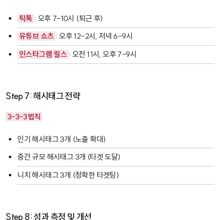
틱톡
: 오후 7-10시 (퇴근 후)
유튜브 쇼츠
: 오후 12-2시, 저녁 6-9시
인스타그램 릴스
: 오전 11시, 오후 7-9시
Step 7: 해시태그 전략
3-3-3 법칙
인기 해시태그 3개 (노출 확대)
중간 규모 해시태그 3개 (타겟 도달)
니치 해시태그 3개 (정확한 타겟팅)
Step 8: 성과 측정 및 개선