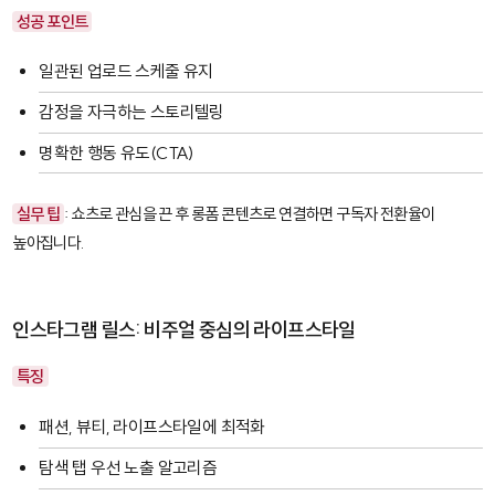
성공 포인트
일관된 업로드 스케줄 유지
감정을 자극하는 스토리텔링
명확한 행동 유도(CTA)
실무 팁
: 쇼츠로 관심을 끈 후 롱폼 콘텐츠로 연결하면 구독자 전환율이
높아집니다.
인스타그램 릴스: 비주얼 중심의 라이프스타일
특징
패션, 뷰티, 라이프스타일에 최적화
탐색 탭 우선 노출 알고리즘