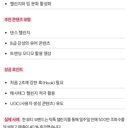
챌린지와 밈 문화 활성화
추천 콘텐츠 유형
댄스 챌린지
B급 감성의 유머 콘텐츠
트렌딩 오디오 활용 영상
성공 포인트
처음 2초에 강한 훅(Hook) 필요
해시태그 챌린지 적극 활용
UGC(사용자 생성 콘텐츠) 유도
실제 사례
: 한 뷰티 브랜드는 틱톡 챌린지를 통해 일주일 만에 500만 조회수를
달성하고 매출이 40% 증가했습니다.