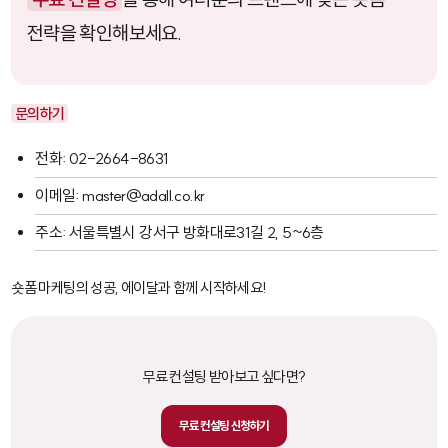
전략을 확인해보세요.
문의하기
전화: 02-2664-8631
이메일: master@adall.co.kr
주소: 서울특별시 강서구 방화대로31길 2, 5~6층
숏폼 마케팅의 성공, 에이달과 함께 시작하세요!
무료 컨설팅 받아보고 싶다면?
무료 컨설팅 신청하기