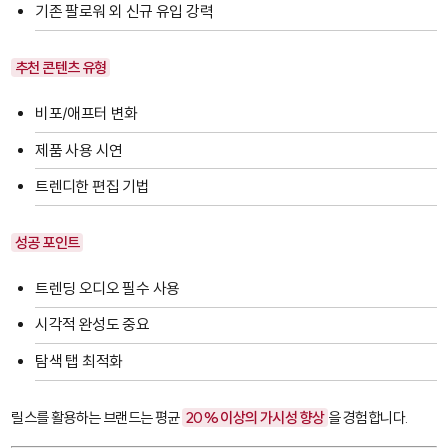
기존 팔로워 외 신규 유입 강력
추천 콘텐츠 유형
비포/애프터 변화
제품 사용 시연
트렌디한 편집 기법
성공 포인트
트렌딩 오디오 필수 사용
시각적 완성도 중요
탐색 탭 최적화
릴스를 활용하는 브랜드는 평균
20% 이상의 가시성 향상
을 경험합니다.