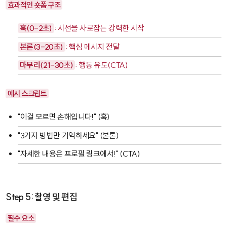
효과적인 숏폼 구조
훅(0-2초)
: 시선을 사로잡는 강력한 시작
본론(3-20초)
: 핵심 메시지 전달
마무리(21-30초)
: 행동 유도(CTA)
예시 스크립트
"이걸 모르면 손해입니다!" (훅)
"3가지 방법만 기억하세요" (본론)
"자세한 내용은 프로필 링크에서!" (CTA)
Step 5: 촬영 및 편집
필수 요소