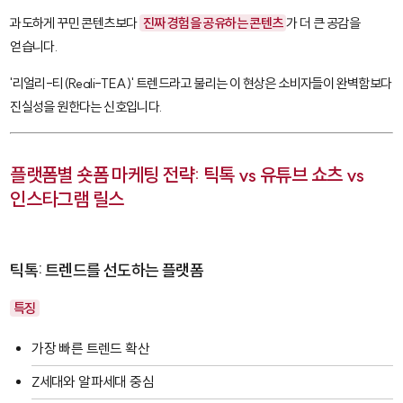
과도하게 꾸민 콘텐츠보다
진짜 경험을 공유하는 콘텐츠
가 더 큰 공감을
얻습니다.
'리얼리-티(Reali-TEA)' 트렌드라고 불리는 이 현상은 소비자들이 완벽함보다
진실성을 원한다는 신호입니다.
플랫폼별 숏폼 마케팅 전략: 틱톡 vs 유튜브 쇼츠 vs
인스타그램 릴스
틱톡: 트렌드를 선도하는 플랫폼
특징
가장 빠른 트렌드 확산
Z세대와 알파세대 중심