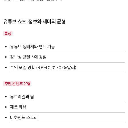
유튜브 쇼츠: 정보와 재미의 균형
특징
유튜브 생태계와 연계 가능
정보성 콘텐츠에 강점
수익 모델 명확 (RPM 0.01~0.06달러)
추천 콘텐츠 유형
튜토리얼과 팁
제품 리뷰
비하인드 스토리