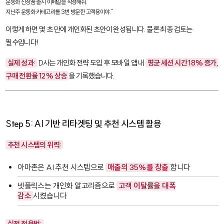
운동화 신상품 출시 이메일을 작성해줘. 

지난주 운동화 카테고리를 3번 방문한 고객용이야."
이렇게 하면 몇 초 만에 개인화된 초안이 완성됩니다. 물론 최종 검토는
필수입니다!
실제 성과:
D사는 개인화 전략 도입 후 모바일 앱 내
평균 세션 시간 18% 증가,
구매 전환율 12% 상승
을 기록했습니다.
Step 5: AI 기반 리타겟팅 및 추천 시스템 활용
추천 시스템의 위력:
아마존은 AI 추천 시스템으로
매출의 35%를 창출
합니다
넷플릭스는 개인화 알고리즘으로
고객 이탈률을 대폭
감소
시켰습니다
실전 적용법: