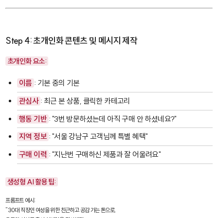
Step 4: 초개인화 콘텐츠 및 메시지 제작
초개인화 요소:
이름
: 기본 중의 기본
관심사
: 최근 본 상품, 클릭한 카테고리
행동 기반
: "3번 방문하셨는데 아직 구매 안 하셨네요?"
지역 정보
: "서울 강남구 고객님께 특별 혜택"
구매 이력
: "지난번 구매하신 제품과 잘 어울려요"
생성형 AI 활용 팁:
프롬프트 예시:

"30대 직장인 여성을 위한 친근하고 공감 가는 톤으로, 
