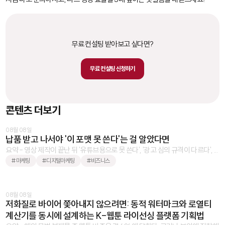
무료 컨설팅 받아보고 싶다면?
무료 컨설팅 신청하기
콘텐츠 더보기
08월 08일
납품 받고 나서야 '이 포맷 못 쓴다'는 걸 알았다면
요약 - 영상 제작이 끝난 뒤 '유튜브용으로 못 쓴다', '광고 심의 규격이 다르다', ...
#마케팅
#디지털마케팅
#비즈니스
08월 08일
저화질로 바이어 쫓아내지 않으려면: 동적 워터마크와 로열티
계산기를 동시에 설계하는 K-웹툰 라이선싱 플랫폼 기획법