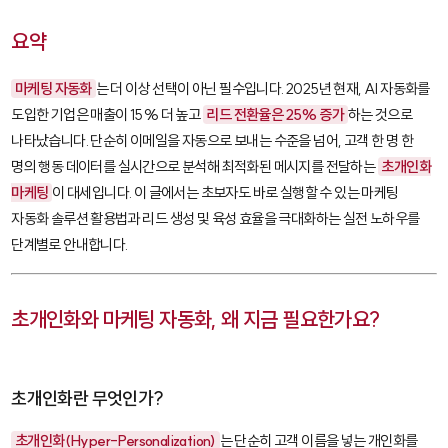
요약
마케팅 자동화
는 더 이상 선택이 아닌 필수입니다. 2025년 현재, AI 자동화를
도입한 기업은 매출이 15% 더 높고
리드 전환율은 25% 증가
하는 것으로
나타났습니다. 단순히 이메일을 자동으로 보내는 수준을 넘어, 고객 한 명 한
명의 행동 데이터를 실시간으로 분석해 최적화된 메시지를 전달하는
초개인화
마케팅
이 대세입니다. 이 글에서는 초보자도 바로 실행할 수 있는 마케팅
자동화 솔루션 활용법과 리드 생성 및 육성 효율을 극대화하는 실전 노하우를
단계별로 안내합니다.
초개인화와 마케팅 자동화, 왜 지금 필요한가요?
초개인화란 무엇인가?
초개인화(Hyper-Personalization)
는 단순히 고객 이름을 넣는 개인화를