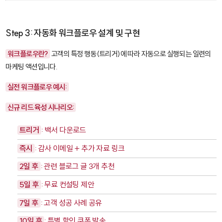
Step 3: 자동화 워크플로우 설계 및 구현
워크플로우란?
고객의 특정 행동(트리거)에 따라 자동으로 실행되는 일련의
마케팅 액션입니다.
실전 워크플로우 예시:
신규 리드 육성 시나리오:
트리거
: 백서 다운로드
즉시
: 감사 이메일 + 추가 자료 링크
2일 후
: 관련 블로그 글 3개 추천
5일 후
: 무료 컨설팅 제안
7일 후
: 고객 성공 사례 공유
10일 후
: 특별 할인 쿠폰 발송