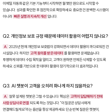
이메일 자동화 같은 기본 기능부터 시작하면 월 몇만 원으로도 시작할 수
있습니다. 성과를 확인한 후 점진적으로 확장하세요. 중요한 건 완벽한 시스템이
아니라
빠른 실행과 지속적 개선
입니다.
Q2. 개인정보 보호 규정 때문에 데이터 활용이 어렵지 않나요?
A.
2025년 현재 개인정보 보호법이 강화되면서 데이터 활용이 까다로워진 건
사실입니다. 하지만
고객 동의를 받은 데이터
를 활용하면 문제없습니다.
투명하게 데이터 수집 목적을 알리고, 고객이 원하면 언제든 삭제할 수 있도록
하세요. 신뢰를 기반으로 한 데이터 활용이 장기적으로 더 효과적입니다.
Q3. AI 챗봇이 고객을 오히려 화나게 하지 않을까요?
A.
잘못 설계된 챗봇은 그럴 수 있습니다. 핵심은
고객이 답답해하기 전에
사람 상담사로 연결
되도록 하는 것입니다. "이 질문은 상담사에게
연결해드릴게요"라는 옵션을 항상 제공하세요. 단순 반복 질문은 챗봇이,