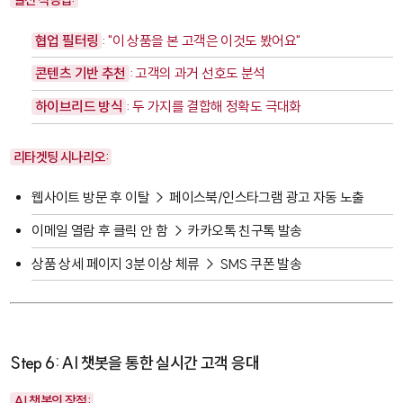
협업 필터링
: "이 상품을 본 고객은 이것도 봤어요"
콘텐츠 기반 추천
: 고객의 과거 선호도 분석
하이브리드 방식
: 두 가지를 결합해 정확도 극대화
리타겟팅 시나리오:
웹사이트 방문 후 이탈 → 페이스북/인스타그램 광고 자동 노출
이메일 열람 후 클릭 안 함 → 카카오톡 친구톡 발송
상품 상세 페이지 3분 이상 체류 → SMS 쿠폰 발송
Step 6: AI 챗봇을 통한 실시간 고객 응대
AI 챗봇의 장점: