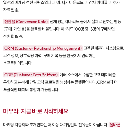
일련의 마케팅 액션 시퀀스입니다. 예: 백서 다운로드 → 감사 이메일 → 추가
자료 발송.
전환율 (Conversion Rate)
전체 방문자나 리드 중에서 실제로 원하는 행동
(구매, 가입 등)을 완료한 비율입니다. 예: 리드 100명 중 15명이 구매하면
전환율 15%.
CRM (Customer Relationship Management)
고객관계관리 시스템으로,
고객 정보, 상호작용 이력, 구매 기록 등을 한곳에서 관리하는
소프트웨어입니다.
CDP (Customer Data Platform)
여러 소스에서 수집한 고객 데이터를
통합하고 분석해 단일 고객 프로필을 생성하는 플랫폼입니다. CRM보다 더
포괄적인 데이터 통합이 가능합니다.
마무리: 지금 바로 시작하세요
마케팅 자동화와 초개인화는 더 이상 대기업만의 전유물이 아닙니다.
올바른