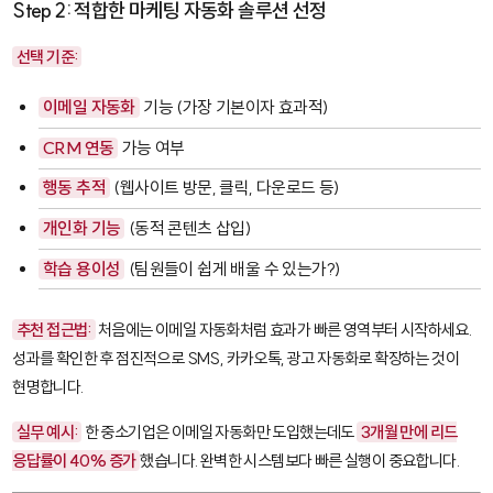
Step 2: 적합한 마케팅 자동화 솔루션 선정
선택 기준:
이메일 자동화
기능 (가장 기본이자 효과적)
CRM 연동
가능 여부
행동 추적
(웹사이트 방문, 클릭, 다운로드 등)
개인화 기능
(동적 콘텐츠 삽입)
학습 용이성
(팀원들이 쉽게 배울 수 있는가?)
추천 접근법:
처음에는 이메일 자동화처럼 효과가 빠른 영역부터 시작하세요.
성과를 확인한 후 점진적으로 SMS, 카카오톡, 광고 자동화로 확장하는 것이
현명합니다.
실무 예시:
한 중소기업은 이메일 자동화만 도입했는데도
3개월 만에 리드
응답률이 40% 증가
했습니다. 완벽한 시스템보다 빠른 실행이 중요합니다.