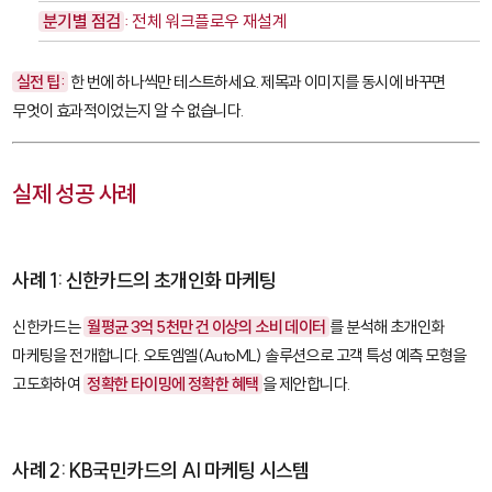
분기별 점검
: 전체 워크플로우 재설계
실전 팁:
한 번에 하나씩만 테스트하세요. 제목과 이미지를 동시에 바꾸면
무엇이 효과적이었는지 알 수 없습니다.
실제 성공 사례
사례 1: 신한카드의 초개인화 마케팅
신한카드는
월평균 3억 5천만 건 이상의 소비 데이터
를 분석해 초개인화
마케팅을 전개합니다.
오토엠엘(AutoML)
솔루션으로 고객 특성 예측 모형을
고도화하여
정확한 타이밍에 정확한 혜택
을 제안합니다.
사례 2: KB국민카드의 AI 마케팅 시스템