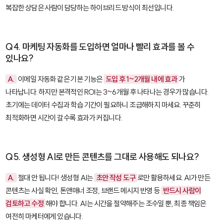
복잡한 상담은 사람이 담당하는 하이브리드 방식이 최선입니다.
Q4. 마케팅 자동화를 도입하면 얼마나 빨리 효과를 볼 수
있나요?
A.
이메일 자동화 같은 기본 기능은
도입 후 1~2개월 내에 효과
가
나타납니다. 하지만 본격적인 ROI는 3~6개월 후 나타나는 경우가 많습니다.
초기에는 데이터 수집과 학습 기간이 필요하니 조급해하지 마세요. 꾸준히
최적화하면 시간이 갈수록 효과가 커집니다.
Q5. 생성형 AI로 만든 콘텐츠를 그대로 사용해도 되나요?
A.
절대 안 됩니다! 생성형 AI는
초안 작성 도구
로만 활용하세요. AI가 만든
콘텐츠는 사실 확인, 톤앤매너 조정, 브랜드 메시지 반영 등
반드시 사람이
검토하고 수정
해야 합니다. AI는 시간을 절약해주는 조수일 뿐, 최종 책임은
여전히 마케터에게 있습니다.