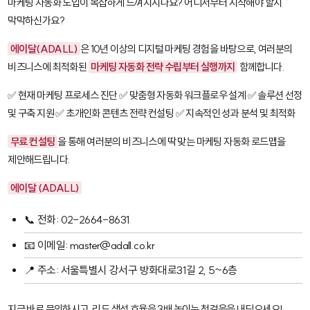
마케팅 자동화 도입이 복잡하게 느껴지시나요? 어디서부터 시작해야 할지
막막하신가요?
에이달(ADALL)
은 10년 이상의 디지털 마케팅 경험을 바탕으로, 여러분의
비즈니스에 최적화된
마케팅 자동화 전략 수립부터 실행까지
함께합니다.
✅ 현재 마케팅 프로세스 진단 ✅ 맞춤형 자동화 워크플로우 설계 ✅ 솔루션 선정
및 구축 지원 ✅ 초개인화 콘텐츠 전략 컨설팅 ✅ 지속적인 성과 분석 및 최적화
무료 컨설팅
을 통해 여러분의 비즈니스에 딱 맞는 마케팅 자동화 로드맵을
제안해드립니다.
에이달 (ADALL)
📞 전화: 02-2664-8631
📧 이메일: master@adall.co.kr
📍 주소: 서울특별시 강서구 방화대로31길 2, 5~6층
지금 바로 문의하시고, 리드 생성 효율을 3배 높이는 첫걸음을 내딛으세요!