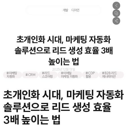
마케팅
개발
디자인
촬영
초개인화 시대, 마케팅 자동화
솔루션으로 리드 생성 효율 3배
높이는 법
2025년 12월 13일
#마케팅
#리드
#이메일
#CDP
#B2B 리드
#CRM
자동화
스코어링
마케팅 자동화
활용
제너레이션
초개인화 시대, 마케팅 자동화
솔루션으로 리드 생성 효율
3배 높이는 법