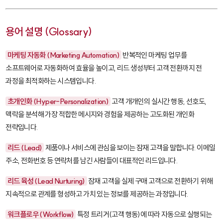
용어 설명 (Glossary)
마케팅 자동화 (Marketing Automation)
반복적인 마케팅 업무를
소프트웨어로 자동화하여 효율을 높이고, 리드 생성부터 고객 전환까지 전
과정을 최적화하는 시스템입니다.
초개인화 (Hyper-Personalization)
고객 개개인의 실시간 행동, 선호도,
맥락을 분석해 가장 적합한 메시지와 경험을 제공하는 고도화된 개인화
전략입니다.
리드 (Lead)
제품이나 서비스에 관심을 보이는 잠재 고객을 말합니다. 이메일
주소, 전화번호 등 연락처를 남긴 사람들이 대표적인 리드입니다.
리드 육성 (Lead Nurturing)
잠재 고객을 실제 구매 고객으로 전환하기 위해
지속적으로 관계를 형성하고 가치 있는 정보를 제공하는 과정입니다.
워크플로우 (Workflow)
특정 트리거(고객 행동)에 따라 자동으로 실행되는