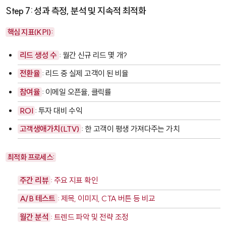
Step 7: 성과 측정, 분석 및 지속적 최적화
핵심 지표(KPI):
리드 생성 수
: 월간 신규 리드 몇 개?
전환율
: 리드 중 실제 고객이 된 비율
참여율
: 이메일 오픈율, 클릭률
ROI
: 투자 대비 수익
고객생애가치(LTV)
: 한 고객이 평생 가져다주는 가치
최적화 프로세스:
주간 리뷰
: 주요 지표 확인
A/B 테스트
: 제목, 이미지, CTA 버튼 등 비교
월간 분석
: 트렌드 파악 및 전략 조정