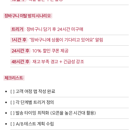
장바구니 이탈 방지 시나리오:
트리거
: 장바구니 담기 후 24시간 미구매
1시간 후
: "장바구니에 상품이 기다리고 있어요" 알림
24시간 후
: 10% 할인 쿠폰 제공
48시간 후
: 재고 부족 경고 + 긴급성 강조
체크리스트:
[ ] 고객 여정 맵 작성 완료
[ ] 각 단계별 트리거 정의
[ ] 발송 타이밍 최적화 (오픈율 높은 시간대 활용)
[ ] A/B 테스트 계획 수립