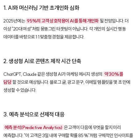
1. AI와 머신러닝 기반 초개인화 심화
2025년에는
95%의 고객 상호작용이 AI를 통해 개인화
될 전망입니다. 더
이상 "20대 여성"처럼 뭉뚱그린 타겟팅이 아닙니다. 각 개인의 실시간 행동
데이터를 바탕으로 1:1 맞춤형 경험을 제공합니다.
2. 생성형 AI로 콘텐츠 제작 시간 단축
ChatGPT
,
Claude
같은 생성형 AI가 마케팅 메시지 생성의
약 30%를
담당
할 것으로 예상됩니다. 블로그 글, 광고 문구, 이메일 템플릿을 몇 초 만에
생성할 수 있습니다.
3. 예측 분석으로 선제적 대응
예측 분석(Predictive Analytics)
은 고객이 다음에 무엇을 할지 미리
예측합니다. "이 고객은 3일 내에 구매할 확률 85%"처럼 구체적인 인사이트를