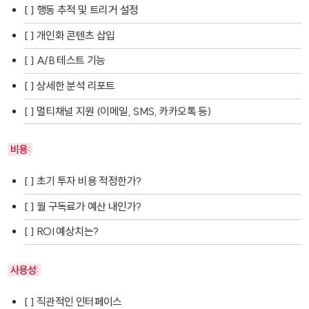
[ ] 행동 추적 및 트리거 설정
[ ] 개인화 콘텐츠 삽입
[ ] A/B 테스트 기능
[ ] 상세한 분석 리포트
[ ] 멀티채널 지원 (이메일, SMS, 카카오톡 등)
비용:
[ ] 초기 투자 비용 적정한가?
[ ] 월 구독료가 예산 내인가?
[ ] ROI 예상치는?
사용성:
[ ] 직관적인 인터페이스