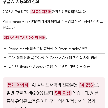
구글 AI 자동화의 진화
2026년 구글 광고는
AI 중심 자동화
가 완전히 정착되었습니다.
Performance Max
캠페인이 대세가 되었고, 수동 입찰 전략은 점점 사라지고
있습니다.
대행사가 반드시 알아야 할 변화
:
Phrase Match
의존은 비효율적 →
Broad Match
로 전환
GA4 데이터 왜곡 가능성 → Google Ads 태그 직접 사용 권장
유튜브 Shorts와 Discover 통합 → 콘텐츠 기반 수요 창출
통계 데이터
: AI 검색 트래픽의 전환율은
14.2%
로,
일반 구글 검색(2.8%)보다
5배 이상
높습니다. AI를
통해 유입된 고객은 이미 구매 의사결정 단계에 있기