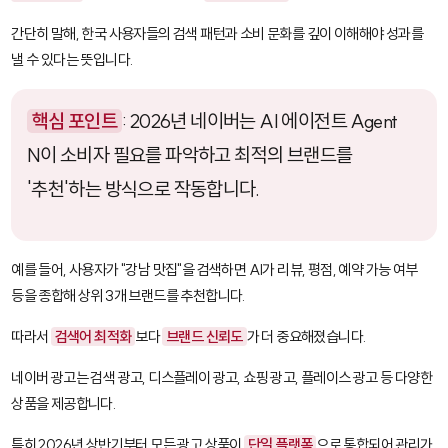
간단히 말해, 한국 사용자들의 검색 패턴과 소비 문화를 깊이 이해해야 성과를
낼 수 있다는 뜻입니다.
핵심 포인트
: 2026년 네이버는 AI 에이전트
Agent
N
이 소비자 필요를 파악하고 최적의 브랜드를
'추천'하는 방식으로 작동합니다.
예를 들어, 사용자가 "강남 맛집"을 검색하면 AI가 리뷰, 평점, 예약 가능 여부
등을 종합해 상위 3개 브랜드를 추천합니다.
따라서
검색어 최적화
보다
브랜드 신뢰도
가 더 중요해졌습니다.
네이버 광고는 검색 광고, 디스플레이 광고, 쇼핑 광고, 플레이스 광고 등 다양한
상품을 제공합니다.
특히 2026년 상반기부터 모든 광고 상품이
단일 플랫폼
으로 통합되어 관리가