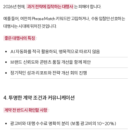
2026년 현재,
과거 전략에 집착하는 대행사
는 피해야 합니다.
예를 들어, 여전히
Phrase Match
키워드만 고집하거나, 수동 입찰만 선호하는
대행사는 시대에 뒤처진 것입니다.
좋은 대행사의 특징
:
AI 자동화를 적극 활용하되, 맹목적으로 따르지 않음
브랜드 신뢰도와 콘텐츠 품질 개선을 함께 제안
정기적인 성과 리포트와 전략 개선 회의 진행
4. 투명한 계약 조건과 커뮤니케이션
계약 전 반드시 확인할 사항
:
광고비와 대행 수수료 명확히 분리 (보통 광고비의 10~20%)