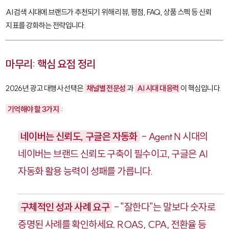
AI 검색 시대에 브랜드가 추천되기 위해 리뷰, 평점, FAQ, 상품 스펙 등 신뢰
지표를 강화하는 전략입니다.
마무리: 핵심 요점 정리
2026년 광고 대행사 선택은
채널별 전문성
과
AI 시대 대응력
이 핵심입니다.
기억해야 할 3가지
:
네이버는 신뢰도, 구글은 자동화
- Agent N 시대의
네이버는 브랜드 신뢰도 구축이 필수이고, 구글은 AI
자동화 활용 능력이 성패를 가릅니다.
구체적인 성과 사례 요구
- "잘한다"는 말보다 숫자로
증명된 사례를 확인하세요. ROAS, CPA, 전환율 등