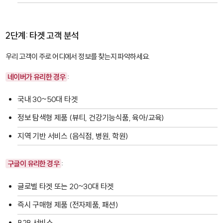
2단계: 타겟 고객 분석
우리 고객이 주로 어디에서 정보를 찾는지 파악하세요.
네이버가 유리한 경우
:
국내 30~50대 타겟
정보 탐색형 제품 (뷰티, 건강기능식품, 육아/교육)
지역 기반 서비스 (음식점, 병원, 학원)
구글이 유리한 경우
:
글로벌 타겟 또는 20~30대 타겟
즉시 구매형 제품 (전자제품, 패션)
B2B 서비스