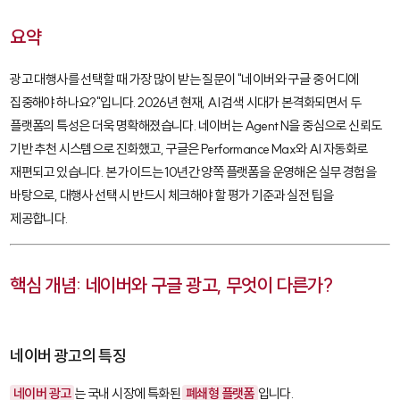
요약
광고 대행사를 선택할 때 가장 많이 받는 질문이 "네이버와 구글 중 어디에
집중해야 하나요?"입니다. 2026년 현재, AI 검색 시대가 본격화되면서 두
플랫폼의 특성은 더욱 명확해졌습니다. 네이버는
Agent N
을 중심으로 신뢰도
기반 추천 시스템으로 진화했고, 구글은
Performance Max
와 AI 자동화로
재편되고 있습니다. 본 가이드는 10년간 양쪽 플랫폼을 운영해온 실무 경험을
바탕으로, 대행사 선택 시 반드시 체크해야 할 평가 기준과 실전 팁을
제공합니다.
핵심 개념: 네이버와 구글 광고, 무엇이 다른가?
네이버 광고의 특징
네이버 광고
는 국내 시장에 특화된
폐쇄형 플랫폼
입니다.