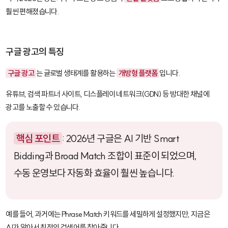
훨씬 편해졌습니다.
구글 광고의 특징
구글 광고
는 글로벌 생태계를 활용하는
개방형 플랫폼
입니다.
유튜브, 검색 파트너 사이트, 디스플레이 네트워크(GDN) 등 방대한 채널에
광고를 노출할 수 있습니다.
핵심 포인트
: 2026년 구글은 AI 기반
Smart
Bidding
과
Broad Match
조합이 표준이 되었으며,
수동 운영보다 자동화 효율이 훨씬 높습니다.
예를 들어, 과거에는
Phrase Match
키워드를 세밀하게 설정했지만, 지금은
AI가 알아서 최적의 검색어를 찾아줍니다.