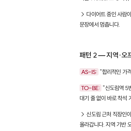
→ 다이어트 중인 사람이
문장에서 멈춥니다.
패턴 2 — 지역·오
AS-IS:
"합리적인 가격
TO-BE:
"신도림역 5번
대기 줄 없이 바로 착석 가
→ 신도림 근처 직장인이
올라갑니다. 지역 기반 