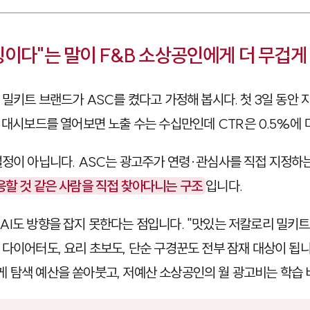
팅이다"는 말이 F&B 소상공인에게 더 무겁게
 밀키트 브랜드가 ASC를 켰다고 가정해 봅시다. 첫 3일 동안 
자 대시보드를 열어보면 노출 수는 수십만인데 CTR은 0.5%에 
설정이 아닙니다. ASC는 광고주가 연령·관심사를 직접 지정하
응할 것 같은 사람을 직접 찾아다니는 구조
입니다.
AI도 방향을 잡지 못한다는 점입니다. "맛있는 저칼로리 밀키트
다이어터도, 요리 초보도, 단순 구경꾼도 전부 잠재 대상이 됩니다
 탐색 예산을 쏟아붓고, 저예산 소상공인의 월 광고비는 학습