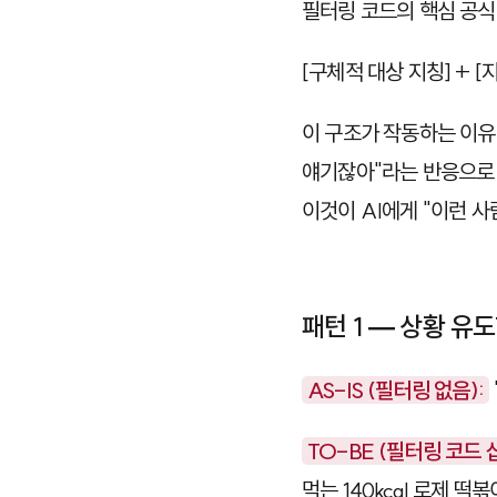
필터링 코드의 핵심 공식
[구체적 대상 지칭] + [
이 구조가 작동하는 이
얘기잖아"라는 반응으로 
이것이 AI에게 "이런 
패턴 1 — 상황 유
AS-IS (필터링 없음):
TO-BE (필터링 코드 
먹는 140kcal 로제 떡볶