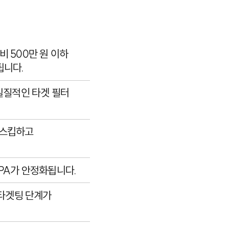
비 500만 원 이하
됩니다.
실질적인 타겟 필터
 스킵하고
CPA가 안정화됩니다.
 타겟팅 단계가