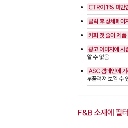
CTR이 1% 미만
클릭 후 상세페이지
카피 첫 줄이 제품
광고 이미지에 사람
알 수 없음
ASC 캠페인에 기
부풀려져 보일 수 
F&B 소재에 필