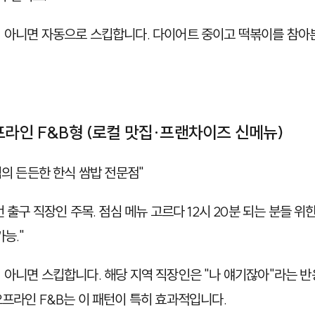
 아니면 자동으로 스킵합니다. 다이어트 중이고 떡볶이를 참아본
프라인 F&B형 (로컬 맛집·프랜차이즈 신메뉴)
의 든든한 한식 쌈밥 전문점"
 출구 직장인 주목. 점심 메뉴 고르다 12시 20분 되는 분들 위한 
능."
 아니면 스킵합니다. 해당 지역 직장인은 "나 얘기잖아"라는 반
오프라인 F&B는 이 패턴이 특히 효과적입니다.