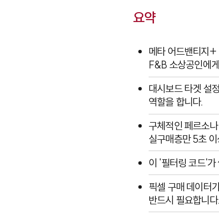
요약
메타 어드밴티지+ 
F&B 소상공인에게
대시보드 타겟 설
역할을 합니다.
구체적인 페르소나·
실구매층만 5초 이
이 '필터링 코드'
픽셀 구매 데이터가 
반드시 필요합니다