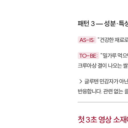
패턴 3 — 성분·
AS-IS:
"건강한 재료로
TO-BE:
"밀가루 먹으
크루아상 결이 나오는 쌀
→ 글루텐 민감자가 아닌
반응합니다. 관련 없는 
첫 3초 영상 소