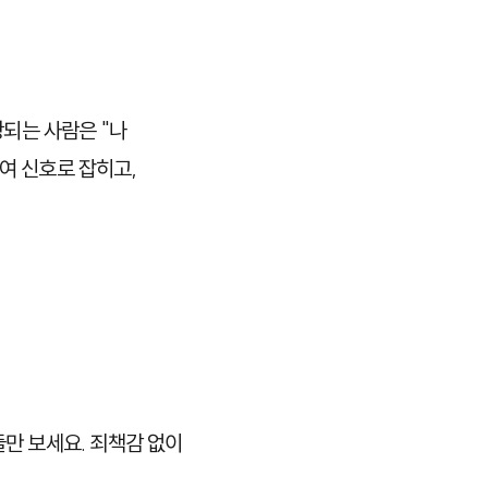
당되는 사람은 "나
여 신호로 잡히고,
만 보세요. 죄책감 없이