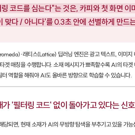
터링 코드를 심는다"는 것은, 카피와 첫 화면 이
 맞다 / 아니다'를 0.3초 안에 선별하게 만드
meda)·래티스(Lattice) 딥러닝 엔진은 광고 텍스트, 이미지 
타겟 매칭을 수행합니다. 소재 메시지가 뾰족할수록 AI의 타겟
필터 역할을 해줘야 AI도 올바른 방향으로 학습할 수 있습니다.
재가 '필터링 코드' 없이 돌아가고 있다는 신호
 해당되면, 현재 소재가 AI의 무방향 탐색을 부추기고 있을 가능