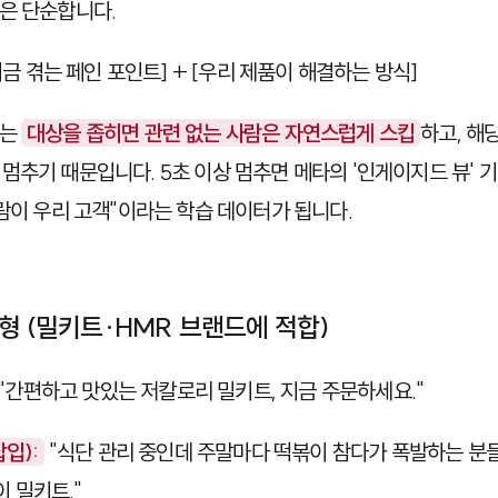
은 단순합니다.
지금 겪는 페인 포인트] + [우리 제품이 해결하는 방식]
유는
대상을 좁히면 관련 없는 사람은 자연스럽게 스킵
하고, 해
멈추기 때문입니다. 5초 이상 멈추면 메타의 '인게이지드 뷰' 기
사람이 우리 고객"이라는 학습 데이터가 됩니다.
도형 (밀키트·HMR 브랜드에 적합)
"간편하고 맛있는 저칼로리 밀키트, 지금 주문하세요."
삽입):
"식단 관리 중인데 주말마다 떡볶이 참다가 폭발하는 분들
이 밀키트."