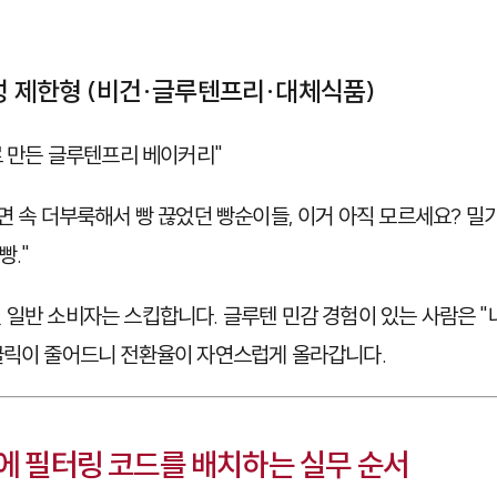
특성 제한형 (비건·글루텐프리·대체식품)
 만든 글루텐프리 베이커리"
면 속 더부룩해서 빵 끊었던 빵순이들, 이거 아직 모르세요? 밀가
빵."
 일반 소비자는 스킵합니다. 글루텐 민감 경험이 있는 사람은 "
클릭이 줄어드니 전환율이 자연스럽게 올라갑니다.
재에 필터링 코드를 배치하는 실무 순서