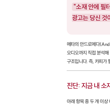
"소재 안에 필
광고는 당신 것이
메타의 안드로메다(Andro
오디오까지 직접 분석해 
구조입니다. 즉, 카피가 
진단: 지금 내 소
아래 항목 중 두 개 이상