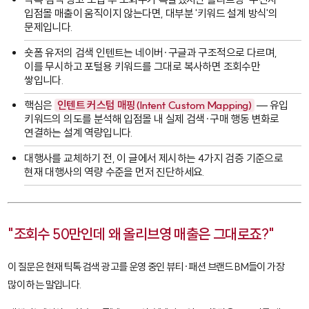
입점몰 매출이 움직이지 않는다면, 대부분 '키워드 설계 방식'의
문제입니다.
숏폼 유저의 검색 인텐트는 네이버·구글과 구조적으로 다르며,
이를 무시하고 포털용 키워드를 그대로 복사하면 조회수만
쌓입니다.
핵심은
인텐트 커스텀 매핑(Intent Custom Mapping)
— 유입
키워드의 의도를 분석해 입점몰 내 실제 검색·구매 행동 변화로
연결하는 설계 역량입니다.
대행사를 교체하기 전, 이 글에서 제시하는 4가지 검증 기준으로
현재 대행사의 역량 수준을 먼저 진단하세요.
"조회수 50만인데 왜 올리브영 매출은 그대로죠?"
이 질문은 현재 틱톡 검색 광고를 운영 중인 뷰티·패션 브랜드 BM들이 가장
많이 하는 말입니다.