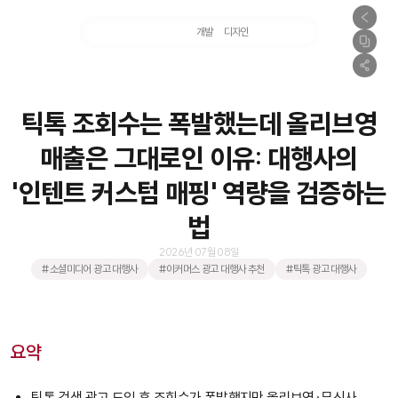
마케팅
개발
디자인
촬영
틱톡 조회수는 폭발했는데 올리브영
매출은 그대로인 이유: 대행사의
'인텐트 커스텀 매핑' 역량을 검증하는
법
2026년 07월 08일
#소셜미디어 광고 대행사
#이커머스 광고 대행사 추천
#틱톡 광고 대행사
요약
틱톡 검색 광고 도입 후 조회수가 폭발했지만 올리브영·무신사