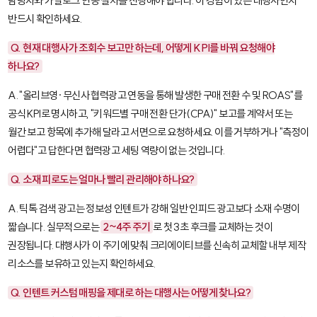
담당자와 카탈로그 연동 절차를 진행해야 합니다. 이 경험이 있는 대행사인지
반드시 확인하세요.
Q. 현재 대행사가 조회수 보고만 하는데, 어떻게 KPI를 바꿔 요청해야
하나요?
A. "올리브영·무신사 협력광고 연동을 통해 발생한 구매 전환 수 및 ROAS"를
공식 KPI로 명시하고, "키워드별 구매 전환 단가(CPA)" 보고를 계약서 또는
월간 보고 항목에 추가해 달라고 서면으로 요청하세요. 이를 거부하거나 "측정이
어렵다"고 답한다면 협력광고 세팅 역량이 없는 것입니다.
Q. 소재 피로도는 얼마나 빨리 관리해야 하나요?
A. 틱톡 검색 광고는 정보성 인텐트가 강해 일반 인피드 광고보다 소재 수명이
짧습니다. 실무적으로는
2~4주 주기
로 첫 3초 후크를 교체하는 것이
권장됩니다. 대행사가 이 주기에 맞춰 크리에이티브를 신속히 교체할 내부 제작
리소스를 보유하고 있는지 확인하세요.
Q. 인텐트 커스텀 매핑을 제대로 하는 대행사는 어떻게 찾나요?