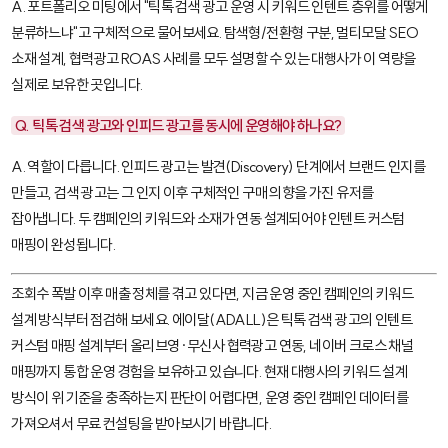
A. 포트폴리오 미팅에서 "틱톡 검색 광고 운영 시 키워드 인텐트 층위를 어떻게
분류하느냐"고 구체적으로 물어보세요. 탐색형/전환형 구분, 멀티모달 SEO
소재 설계, 협력광고 ROAS 사례를 모두 설명할 수 있는 대행사가 이 역량을
실제로 보유한 곳입니다.
Q. 틱톡 검색 광고와 인피드 광고를 동시에 운영해야 하나요?
A. 역할이 다릅니다. 인피드 광고는 발견(Discovery) 단계에서 브랜드 인지를
만들고, 검색 광고는 그 인지 이후 구체적인 구매 의향을 가진 유저를
잡아냅니다. 두 캠페인의 키워드와 소재가 연동 설계되어야 인텐트 커스텀
매핑이 완성됩니다.
조회수 폭발 이후 매출 정체를 겪고 있다면, 지금 운영 중인 캠페인의 키워드
설계 방식부터 점검해 보세요. 에이달(ADALL)은 틱톡 검색 광고의 인텐트
커스텀 매핑 설계부터 올리브영·무신사 협력광고 연동, 네이버 크로스 채널
매핑까지 통합 운영 경험을 보유하고 있습니다. 현재 대행사의 키워드 설계
방식이 위 기준을 충족하는지 판단이 어렵다면, 운영 중인 캠페인 데이터를
가져오셔서 무료 컨설팅을 받아보시기 바랍니다.