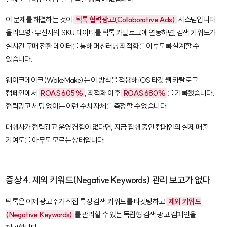
이 문제를 해결하는 것이
틱톡 협력광고(Collaborative Ads)
시스템입니다.
올리브영·무신사의 SKU 데이터를 틱톡 카탈로그에 연동하면, 검색 키워드가
실시간 구매 전환 데이터를 통해 머신러닝 최적화를 이루도록 설계할 수
있습니다.
웨이크메이크(WakeMake)는 이 방식을 적용해 iOS 타깃 웹 카탈로그
캠페인에서
ROAS 605%
, 최적화 이후
ROAS 680%
를 기록했습니다.
협력광고 세팅 없이는 이런 수치 자체를 측정할 수 없습니다.
대행사가 협력광고 운영 경험이 없다면, 지금 집행 중인 캠페인의 실제 매출
기여도를 아무도 모르는 상태입니다.
증상 4. 제외 키워드(Negative Keywords) 관리 보고가 없다
틱톡은 이제 광고주가 직접 특정 검색 키워드를 타깃팅하고
제외 키워드
(Negative Keywords)
를 관리할 수 있는 독립형 검색 광고 캠페인을