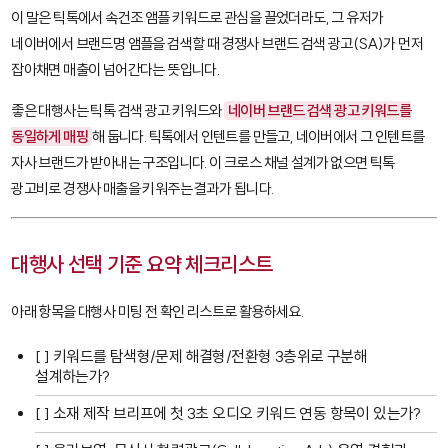
이 말은 틱톡에서
속건조 앰플
키워드로 관심을 끌었더라도, 그 유저가
네이버에서
브랜드명 앰플
을 검색할 때 경쟁사 브랜드 검색 광고(SA)가 먼저
잡아채면 매출이 넘어간다는 뜻입니다.
좋은 대행사는 틱톡 검색 광고 키워드와
네이버 브랜드 검색 광고 키워드를
동일하게 매핑
해 둡니다. 틱톡에서 인텐트를 만들고, 네이버에서 그 인텐트를
자사 브랜드가 받아내는 구조입니다. 이 크로스 채널 설계가 없으면 틱톡
광고비로 경쟁사 매출을 키워주는 결과가 됩니다.
대행사 선택 기준 요약 체크리스트
아래 항목을 대행사 미팅 전 확인 리스트로 활용하세요.
[ ] 키워드를 탐색형/문제 해결형/전환형 3층위로 구분해
설계하는가?
[ ] 소재 제작 브리프에 첫 3초 오디오 키워드 연동 항목이 있는가?