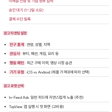
이메일 인증 및 기업 정보 입력
승인 대기 (1~2일 소요)
결제 수단 등록
광고 타겟팅 설정
:
인구 통계
: 연령, 성별, 지역
관심사
: 뷰티, 패션, 게임, 요리 등
행동 패턴
: 최근 구매 이력, 영상 시청 습관
기기 유형
: iOS vs Android (제품 가격대에 따라 선택)
광고 포맷 선택
:
In-Feed Ads
: 일반 피드에 자연스럽게 노출 (추천)
TopView
: 앱 실행 시 첫 화면 (고비용)