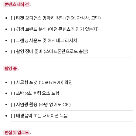
콘텐츠 제작 전
:
[ ] 타겟 오디언스 명확히 정의 (연령, 관심사, 고민)
[ ] 경쟁 브랜드 분석 (어떤 콘텐츠가 인기 있는지)
[ ] 트렌딩 사운드 및 해시태그 리서치
[ ] 촬영 장비 준비 (스마트폰만으로도 충분)
촬영 중
:
[ ] 세로형 포맷 (1080x1920) 확인
[ ] 초반 3초 후킹 요소 포함
[ ] 자연광 활용 (조명 없어도 OK)
[ ] 배경음악 또는 내레이션 녹음
편집 및 업로드
: