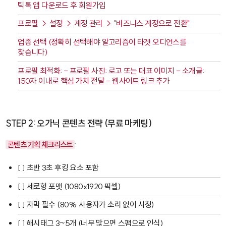
틱톡 앱 다운로드 후 회원가입
프로필 → 설정 → 계정 관리 → "비즈니스 계정으로 전환"
업종 선택 (정확히 선택해야 알고리즘이 타겟 오디언스를
찾습니다)
프로필 최적화: - 프로필 사진: 로고 또는 대표 이미지 - 소개글:
150자 이내로 핵심 가치 전달 - 웹사이트 링크 추가
STEP 2: 오가닉 콘텐츠 전략 (무료 마케팅)
콘텐츠 기획 체크리스트
:
[ ] 초반 3초 후킹 요소 포함
[ ] 세로형 포맷 (1080x1920 픽셀)
[ ] 자막 필수 (80% 사용자가 소리 없이 시청)
[ ] 해시태그 3~5개 (너무 많으면 스팸으로 인식)