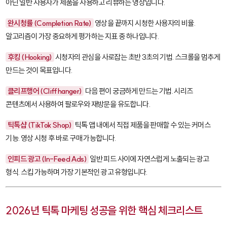
아닌 일반 사용자가 제품을 사용하고 리뷰하는 영상입니다.
완시청률 (Completion Rate)
영상을 끝까지 시청한 사용자의 비율.
알고리즘이 가장 중요하게 평가하는 지표 중 하나입니다.
후킹 (Hooking)
시청자의 관심을 사로잡는 초반 3초의 기법. 스크롤을 멈추게
만드는 것이 목표입니다.
클리프행어 (Cliffhanger)
다음 편이 궁금하게 만드는 기법. 시리즈
콘텐츠에서 사용하여 팔로우와 재방문을 유도합니다.
틱톡샵 (TikTok Shop)
틱톡 앱 내에서 직접 제품을 판매할 수 있는 커머스
기능. 영상 시청 후 바로 구매 가능합니다.
인피드 광고 (In-Feed Ads)
일반 피드 사이에 자연스럽게 노출되는 광고
형식. 스킵 가능하며 가장 기본적인 광고 유형입니다.
2026년 틱톡 마케팅 성공을 위한 핵심 체크리스트