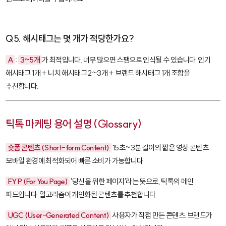
Q5. 해시태그는 몇 개가 적당한가요?
A
:
3~5개
가 최적입니다. 너무 많으면 스팸으로 인식될 수 있습니다. 인기
해시태그 1개 + 니치 해시태그 2~3개 + 브랜드 해시태그 1개 조합을
추천합니다.
틱톡 마케팅 용어 설명 (Glossary)
숏폼 콘텐츠 (Short-form Content)
15초~3분 길이의 짧은 영상 콘텐츠.
모바일 환경에 최적화되어 빠른 소비가 가능합니다.
FYP (For You Page)
'당신을 위한 페이지'라는 뜻으로, 틱톡의 메인
피드입니다. 알고리즘이 개인화된 콘텐츠를 추천합니다.
UGC (User-Generated Content)
사용자가 직접 만든 콘텐츠. 브랜드가