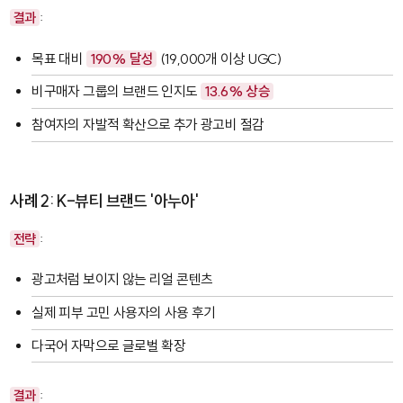
결과
:
목표 대비
190% 달성
(19,000개 이상 UGC)
비구매자 그룹의 브랜드 인지도
13.6% 상승
참여자의 자발적 확산으로 추가 광고비 절감
사례 2: K-뷰티 브랜드 '아누아'
전략
:
광고처럼 보이지 않는 리얼 콘텐츠
실제 피부 고민 사용자의 사용 후기
다국어 자막으로 글로벌 확장
결과
: