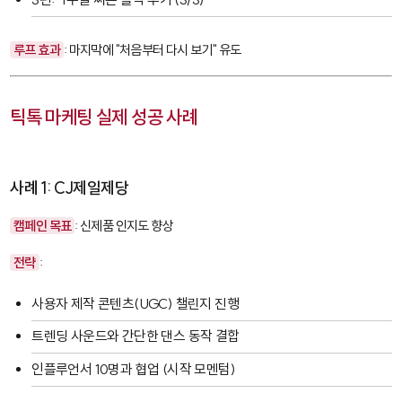
루프 효과
: 마지막에 "처음부터 다시 보기" 유도
틱톡 마케팅 실제 성공 사례
사례 1: CJ제일제당
캠페인 목표
: 신제품 인지도 향상
전략
:
사용자 제작 콘텐츠(UGC) 챌린지 진행
트렌딩 사운드와 간단한 댄스 동작 결합
인플루언서 10명과 협업 (시작 모멘텀)