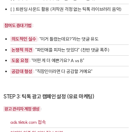
[ ] 트렌딩 사운드 활용 (저작권 걱정 없는 틱톡 라이브러리 음악)
참여도 증대 기법
:
의도적인 실수
: "이거 틀렸는데요?"라는 댓글 유도
논쟁적 의견
: "파인애플 피자는 맛있다" (찬반 댓글 폭주)
도움 요청
: "어떤 게 더 예쁜가요? A vs B"
공감대 형성
: "직장인이라면 다 공감할 거예요"
STEP 3: 틱톡 광고 캠페인 설정 (유료 마케팅)
광고 관리자 계정 생성
:
ads.tiktok.com
접속