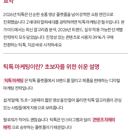
요약
2026년 틱톡은 단순한 숏폼 영상 플랫폼을 넘어 강력한 쇼핑 엔진으로
진화했습니다. Z세대와 알파세대를 공략하려면 틱톡 마케팅은 필수입니다. 본
가이드에서는 최신 알고리즘 분석, 2026년 트렌드, 실무 적용 가능한 단계별
전략까지 모두 담았습니다. 진정성 있는 콘텐츠로 사용자 39%가 구매
전환하는 틱톡, 지금 바로 시작하세요.
틱톡 마케팅이란? 초보자를 위한 쉬운 설명
틱톡 마케팅
은 틱톡 플랫폼에서 브랜드를 알리고 제품을 판매하는 디지털
마케팅 전략입니다.
쉽게 말해, 15초~3분짜리 짧은 영상을 만들어 올리면 틱톡 알고리즘이 관심
있는 사람들에게 자동으로 보여줍니다.
팔로워가 적어도 괜찮습니다. 틱톡은 인스타그램과 달리
콘텐츠 자체의
매력
으로 승부하는 플랫폼이기 때문입니다.