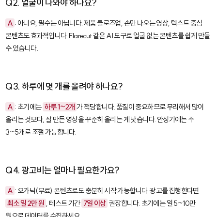
Q2. 얼굴이 나와야 하나요?
A
: 아니요, 필수는 아닙니다. 제품 클로즈업, 손만 나오는 영상, 텍스트 중심
콘텐츠도 효과적입니다.
Flarecut
같은 AI 도구로 얼굴 없는 콘텐츠를 쉽게 만들
수 있습니다.
Q3. 하루에 몇 개를 올려야 하나요?
A
: 초기에는
하루 1~2개
가 적당합니다. 품질이 중요하므로 무리해서 많이
올리는 것보다, 잘 만든 영상을 꾸준히 올리는 게 낫습니다. 안정기에는 주
3~5개로 조절 가능합니다.
Q4. 광고비는 얼마나 필요한가요?
A
: 오가닉(무료) 콘텐츠로도 충분히 시작 가능합니다. 광고를 집행한다면
최소 일 2만 원
, 테스트 기간
7일 이상
권장합니다. 초기에는 일 5~10만
원으로 데이터를 수집하세요.