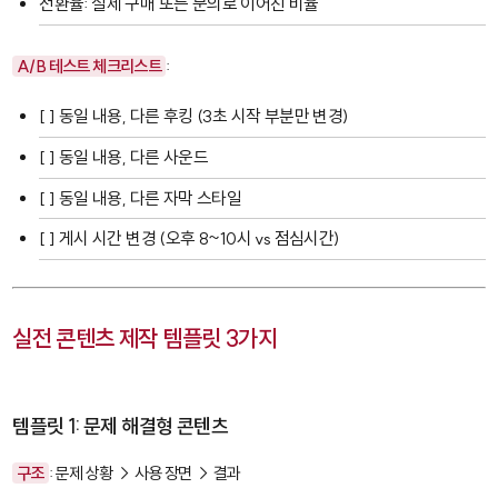
전환율
: 실제 구매 또는 문의로 이어진 비율
A/B 테스트 체크리스트
:
[ ] 동일 내용, 다른 후킹 (3초 시작 부분만 변경)
[ ] 동일 내용, 다른 사운드
[ ] 동일 내용, 다른 자막 스타일
[ ] 게시 시간 변경 (오후 8~10시 vs 점심시간)
실전 콘텐츠 제작 템플릿 3가지
템플릿 1: 문제 해결형 콘텐츠
구조
: 문제 상황 → 사용 장면 → 결과