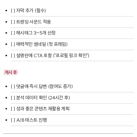
[ ] 자막 추가 (필수)
[ ] 트렌딩 사운드 적용
[ ] 해시태그 3~5개 선정
[ ] 매력적인 썸네일 (첫 프레임)
[ ] 설명란에 CTA 포함 ("프로필 링크 확인")
게시 후
:
[ ] 댓글에 즉시 답변 (참여도 증가)
[ ] 분석 데이터 확인 (24시간 후)
[ ] 성과 좋은 콘텐츠 재활용 계획
[ ] A/B 테스트 진행