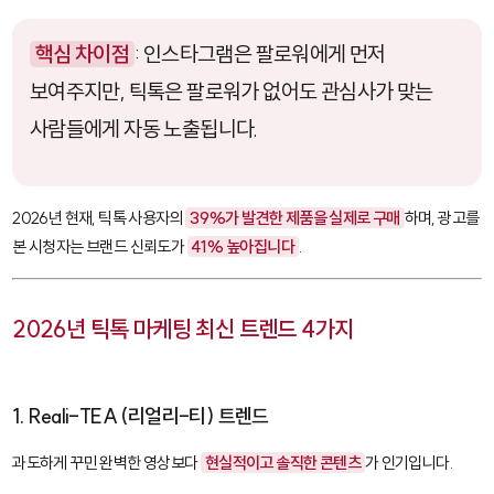
핵심 차이점
: 인스타그램은 팔로워에게 먼저
보여주지만, 틱톡은 팔로워가 없어도 관심사가 맞는
사람들에게 자동 노출됩니다.
2026년 현재, 틱톡 사용자의
39%가 발견한 제품을 실제로 구매
하며, 광고를
본 시청자는 브랜드 신뢰도가
41% 높아집니다
.
2026년 틱톡 마케팅 최신 트렌드 4가지
1. Reali-TEA (리얼리-티) 트렌드
과도하게 꾸민 완벽한 영상보다
현실적이고 솔직한 콘텐츠
가 인기입니다.