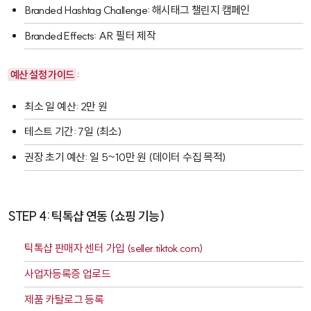
Branded Hashtag Challenge
: 해시태그 챌린지 캠페인
Branded Effects
: AR 필터 제작
예산 설정 가이드
:
최소 일 예산: 2만 원
테스트 기간: 7일 (최소)
권장 초기 예산: 일 5~10만 원 (데이터 수집 목적)
STEP 4: 틱톡샵 연동 (쇼핑 기능)
틱톡샵 판매자 센터 가입 (
seller.tiktok.com
)
사업자등록증 업로드
제품 카탈로그 등록