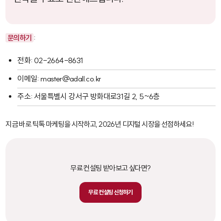
문의하기
:
전화: 02-2664-8631
이메일: master@adall.co.kr
주소: 서울특별시 강서구 방화대로31길 2, 5~6층
지금 바로 틱톡 마케팅을 시작하고, 2026년 디지털 시장을 선점하세요!
무료 컨설팅 받아보고 싶다면?
무료 컨설팅 신청하기