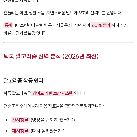
전환율을 기록합니다.
흔들리는 화면, 생활 소음, 자연스러운 말투가 오히려 신뢰도를 높입니다.
통계
: K-스킨케어 관련 틱톡 게시물은 최근 1년 사이
60% 증가
하며 가장
빠른 성장세를 보였습니다.
틱톡 알고리즘 완벽 분석 (2026년 최신)
알고리즘 작동 원리
틱톡 알고리즘은
참여도 기반 보상 시스템
입니다.
단순 조회수가 아니라 다음 지표들을 종합적으로 평가합니다:
완시청률
(영상을 끝까지 봤는가?)
재시청률
(다시 돌려봤는가?)