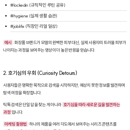
#lockedin
(규칙적인 루틴 공유)
#hygiene
(실제 생활 습관)
#joblife
(직장인 리얼 일상)
예시
: 화장품 브랜드가 모델의 완벽한 피부 대신, 실제 사용자의 트러블 피부가
나아지는 과정을 보여주는 영상이 더 높은 반응을 얻습니다.
2. 호기심의 우회 (Curiosity Detours)
사용자들은 명확한 목적으로 검색을 시작하지만, 예상치 못한 정보를 발견하며
탐색 여정을 확장합니다.
틱톡 검색은 단일 답을 찾는 게 아니라
호기심을 따라 새로운 길을 발견하는
과정
입니다.
마케팅 활용법
: 하나의 제품을 여러 각도에서 보여주는 시리즈 콘텐츠를