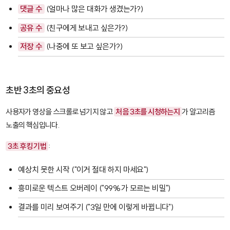
댓글 수
(얼마나 많은 대화가 생겼는가?)
공유 수
(친구에게 보내고 싶은가?)
저장 수
(나중에 또 보고 싶은가?)
초반 3초의 중요성
사용자가 영상을 스크롤로 넘기지 않고
처음 3초를 시청하는지
가 알고리즘
노출의 핵심입니다.
3초 후킹 기법
:
예상치 못한 시작 ("이거 절대 하지 마세요")
흥미로운 텍스트 오버레이 ("99%가 모르는 비밀")
결과를 미리 보여주기 ("3일 만에 이렇게 바뀝니다")