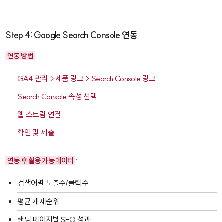
Step 4: Google Search Console 연동
연동 방법
:
GA4 관리 > 제품 링크 > Search Console 링크
Search Console 속성 선택
웹 스트림 연결
확인 및 제출
연동 후 활용 가능 데이터
:
검색어별 노출수/클릭수
평균 게재순위
랜딩 페이지별 SEO 성과