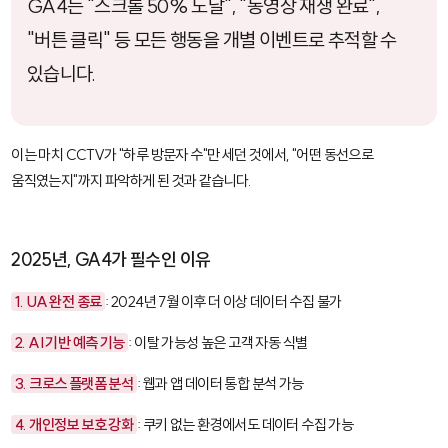
GA4는 "스크롤 50% 도달", "동영상 재생 완료",
"버튼 클릭" 등 모든 행동을 개별 이벤트로 추적할 수
있습니다.
이는 마치 CCTV가 "하루 방문자 수"만 세던 것에서, "어떤 동선으로
움직였는지"까지 파악하게 된 것과 같습니다.
2025년, GA4가 필수인 이유
1. UA 완전 종료
: 2024년 7월 이후 더 이상 데이터 수집 불가
2. AI 기반 예측 기능
: 이탈 가능성 높은 고객 자동 식별
3. 크로스 플랫폼 분석
: 웹과 앱 데이터 통합 분석 가능
4. 개인정보 보호 강화
: 쿠키 없는 환경에서도 데이터 수집 가능