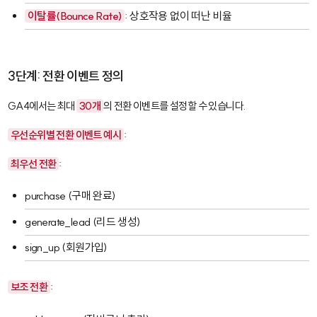
이탈률(Bounce Rate)
: 상호작용 없이 떠난 비율
3단계: 전환 이벤트 정의
GA4에서는 최대
30개
의 전환 이벤트를 설정할 수 있습니다.
우선순위별 전환 이벤트 예시
:
최우선 전환
:
purchase
(구매 완료)
generate_lead
(리드 생성)
sign_up
(회원가입)
보조 전환
: