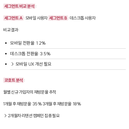
세그먼트 비교 분석
:
세그먼트 A
: 모바일 사용자
세그먼트 B
: 데스크톱 사용자
비교 결과:
모바일 전환율: 1.2%
데스크톱 전환율: 3.5%
→ 모바일 UX 개선 필요
코호트 분석
:
월별 신규 가입자의 재방문율 추적
1개월 후 재방문율: 35% 3개월 후 재방문율: 18%
→ 2개월차 리텐션 캠페인 집중 필요