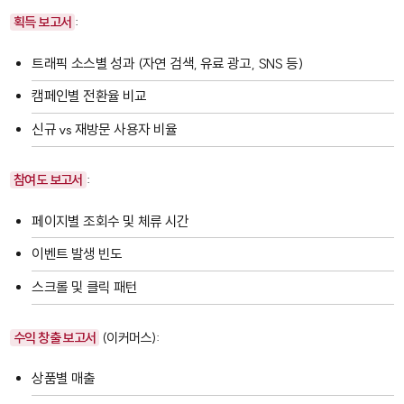
획득 보고서
:
트래픽 소스별 성과 (자연 검색, 유료 광고, SNS 등)
캠페인별 전환율 비교
신규 vs 재방문 사용자 비율
참여도 보고서
:
페이지별 조회수 및 체류 시간
이벤트 발생 빈도
스크롤 및 클릭 패턴
수익 창출 보고서
(이커머스):
상품별 매출