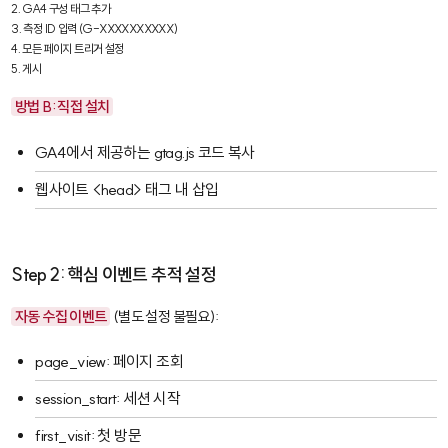
2. GA4 구성 태그 추가

3. 측정 ID 입력 (G-XXXXXXXXXX)

4. 모든 페이지 트리거 설정

5. 게시
방법 B: 직접 설치
GA4에서 제공하는 gtag.js 코드 복사
웹사이트
<head>
태그 내 삽입
Step 2: 핵심 이벤트 추적 설정
자동 수집 이벤트
(별도 설정 불필요):
page_view
: 페이지 조회
session_start
: 세션 시작
first_visit
: 첫 방문