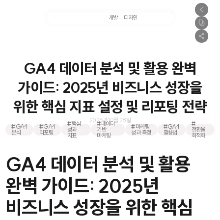
마케팅
개발
디자인
촬영
GA4 데이터 분석 및 활용 완벽
가이드: 2025년 비즈니스 성장을
위한 핵심 지표 설정 및 리포팅 전략
2025년 10월 28일
#핵심
#데이터
#
#GA4
#GA4
#마케팅
#GA4
성과
기반
전환율
분석
리포팅
성과 측정
활용법
지표
마케팅
최적화
GA4 데이터 분석 및 활용
완벽 가이드: 2025년
비즈니스 성장을 위한 핵심