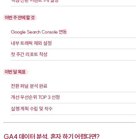
핵심 전환 이벤트 1개 설정
이번 주 안에 할 것
:
Google Search Console 연동
내부 트래픽 제외 설정
첫 주간 리포트 작성
이번 달 목표
:
전환 퍼널 분석 완료
개선 우선순위 TOP 3 선정
실행 계획 수립 및 착수
GA4 데이터 분석, 혼자 하기 어렵다면?