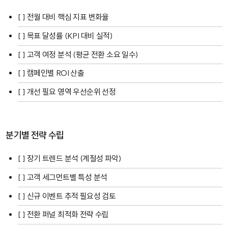
[ ] 전월 대비 핵심 지표 변화율
[ ] 목표 달성률 (KPI 대비 실적)
[ ] 고객 여정 분석 (평균 전환 소요 일수)
[ ] 캠페인별 ROI 산출
[ ] 개선 필요 영역 우선순위 선정
분기별 전략 수립
[ ] 장기 트렌드 분석 (계절성 파악)
[ ] 고객 세그먼트별 특성 분석
[ ] 신규 이벤트 추적 필요성 검토
[ ] 전환 퍼널 최적화 전략 수립