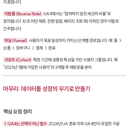
지표입니다.
이탈률 (Bounce Rate)
GA4에서는 "참여하지 않은 세션의 비율"로
정의됩니다. 10초 미만 체류, 전환 없음, 페이지 조회 1회 이하인 경우 이탈로
간주합니다.
퍼널 (Funnel)
사용자가 목표 달성까지 거치는 단계별 경로입니다. 예: 홈 →
상품 → 장바구니 → 결제 → 완료.
코호트 (Cohort)
특정 기간에 공통된 특성을 가진 사용자 그룹입니다. 예:
"2025년 1월에 가입한 사용자"의 3개월 후 재방문율 분석.
마무리: 데이터를 성장의 무기로 만들기
핵심 요점 정리
1. GA4는 선택이 아닌 필수
2024년 UA 종료 이후 GA4만이 유일한 구글