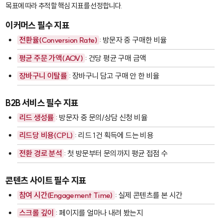
목표에 따라 추적할 핵심 지표를 선정합니다.
이커머스 필수 지표
전환율(Conversion Rate)
: 방문자 중 구매한 비율
평균 주문 가액(AOV)
: 건당 평균 구매 금액
장바구니 이탈률
: 장바구니 담고 구매 안 한 비율
B2B 서비스 필수 지표
리드 생성률
: 방문자 중 문의/상담 신청 비율
리드당 비용(CPL)
: 리드 1건 획득에 드는 비용
전환 경로 분석
: 첫 방문부터 문의까지 평균 접점 수
콘텐츠 사이트 필수 지표
참여 시간(Engagement Time)
: 실제 콘텐츠를 본 시간
스크롤 깊이
: 페이지를 얼마나 내려 봤는지