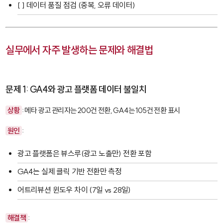
[ ] 데이터 품질 점검 (중복, 오류 데이터)
실무에서 자주 발생하는 문제와 해결법
문제 1: GA4와 광고 플랫폼 데이터 불일치
상황
: 메타 광고 관리자는 200건 전환, GA4는 105건 전환 표시
원인
:
광고 플랫폼은 뷰스루(광고 노출만) 전환 포함
GA4는 실제 클릭 기반 전환만 측정
어트리뷰션 윈도우 차이 (7일 vs 28일)
해결책
: