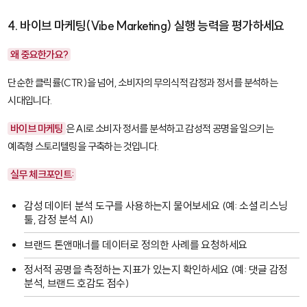
4. 바이브 마케팅(Vibe Marketing) 실행 능력을 평가하세요
왜 중요한가요?
단순한 클릭률(CTR)을 넘어, 소비자의 무의식적 감정과 정서를 분석하는
시대입니다.
바이브 마케팅
은 AI로 소비자 정서를 분석하고 감성적 공명을 일으키는
예측형 스토리텔링을 구축하는 것입니다.
실무 체크포인트:
감성 데이터 분석 도구를 사용하는지 물어보세요 (예: 소셜 리스닝
툴, 감정 분석 AI)
브랜드 톤앤매너를 데이터로 정의한 사례를 요청하세요
정서적 공명을 측정하는 지표가 있는지 확인하세요 (예: 댓글 감정
분석, 브랜드 호감도 점수)