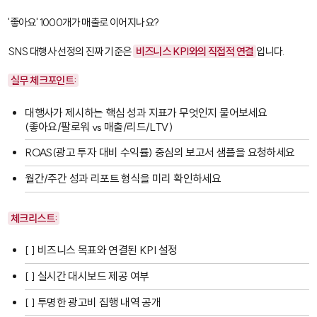
'좋아요' 1000개가 매출로 이어지나요?
SNS 대행사 선정의 진짜 기준은
비즈니스 KPI와의 직접적 연결
입니다.
실무 체크포인트:
대행사가 제시하는 핵심 성과 지표가 무엇인지 물어보세요
(좋아요/팔로워 vs 매출/리드/LTV)
ROAS(광고 투자 대비 수익률) 중심의 보고서 샘플을 요청하세요
월간/주간 성과 리포트 형식을 미리 확인하세요
체크리스트:
[ ] 비즈니스 목표와 연결된 KPI 설정
[ ] 실시간 대시보드 제공 여부
[ ] 투명한 광고비 집행 내역 공개