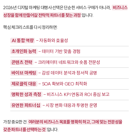
2026년 디지털 마케팅 대행사 선택은 단순한 서비스 구매가 아니라,
비즈니스
성장을 함께 만들어갈 전략적 파트너를 찾는 과정
입니다.
핵심 체크리스트를 다시 정리하면:
AI 통합 역량
- 자동화와 효율성
초개인화 능력
- 데이터 기반 맞춤 경험
콘텐츠 전략
- 크리에이터 네트워크와 숏폼 전문성
바이브 마케팅
- 감성 데이터 분석과 정서적 공명
제로클릭 대응
- SOA 확보와 GEO 최적화
명확한 성과 측정
- 비즈니스 KPI 연동과 ROI 중심 보고
유연한 파트너십
- 시장 변화 대응과 투명한 운영
가장 중요한 건
여러분의 비즈니스 목표를 명확히 하고, 그에 맞는 전문성을
갖춘 파트너를 선택하는 것
입니다.