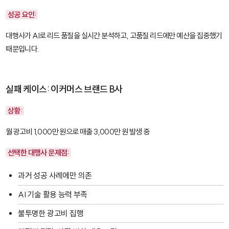
성공 요인:
대행사가 AI로 리드 품질을 실시간 분석하고, 고품질 리드에만 예산을 집중했기
때문입니다.
실패 케이스: 이커머스 브랜드 B사
상황:
월 광고비 1,000만 원으로 매출 3,000만 원 발생 중
선택한 대행사 문제점:
과거 성공 사례에만 의존
AI 기술 활용 능력 부족
불투명한 광고비 집행