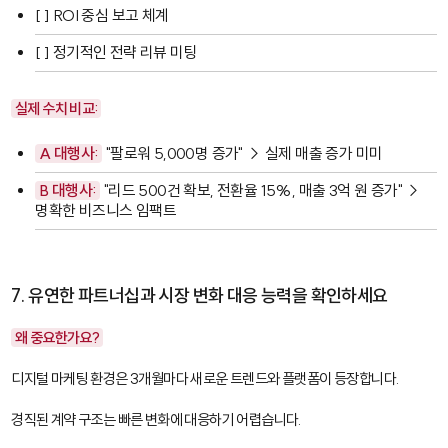
[ ] ROI 중심 보고 체계
[ ] 정기적인 전략 리뷰 미팅
실제 수치 비교:
A 대행사:
"팔로워 5,000명 증가" → 실제 매출 증가 미미
B 대행사:
"리드 500건 확보, 전환율 15%, 매출 3억 원 증가" →
명확한 비즈니스 임팩트
7. 유연한 파트너십과 시장 변화 대응 능력을 확인하세요
왜 중요한가요?
디지털 마케팅 환경은 3개월마다 새로운 트렌드와 플랫폼이 등장합니다.
경직된 계약 구조는 빠른 변화에 대응하기 어렵습니다.