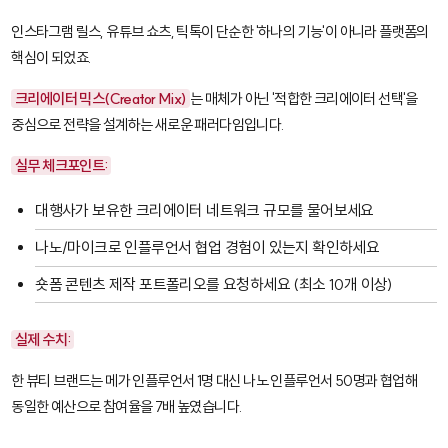
인스타그램 릴스, 유튜브 쇼츠, 틱톡이 단순한 '하나의 기능'이 아니라 플랫폼의
핵심이 되었죠.
크리에이터 믹스(Creator Mix)
는 매체가 아닌 '적합한 크리에이터 선택'을
중심으로 전략을 설계하는 새로운 패러다임입니다.
실무 체크포인트:
대행사가 보유한 크리에이터 네트워크 규모를 물어보세요
나노/마이크로 인플루언서 협업 경험이 있는지 확인하세요
숏폼 콘텐츠 제작 포트폴리오를 요청하세요 (최소 10개 이상)
실제 수치:
한 뷰티 브랜드는 메가 인플루언서 1명 대신 나노 인플루언서 50명과 협업해
동일한 예산으로 참여율을 7배 높였습니다.