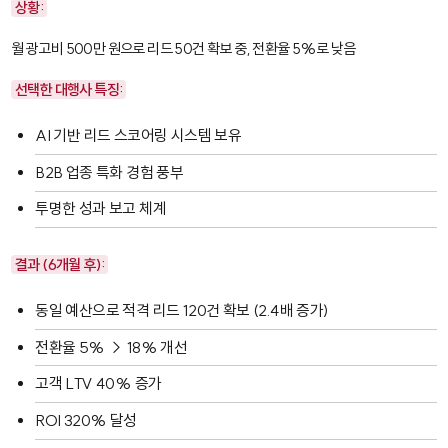
상황:
월 광고비 500만 원으로 리드 50건 확보 중, 전환율 5%로 낮음
선택한 대행사 특징:
AI 기반 리드 스코어링 시스템 보유
B2B 업종 특화 경험 풍부
투명한 성과 보고 체계
결과 (6개월 후):
동일 예산으로 적격 리드 120건 확보 (2.4배 증가)
전환율 5% → 18% 개선
고객 LTV 40% 증가
ROI 320% 달성