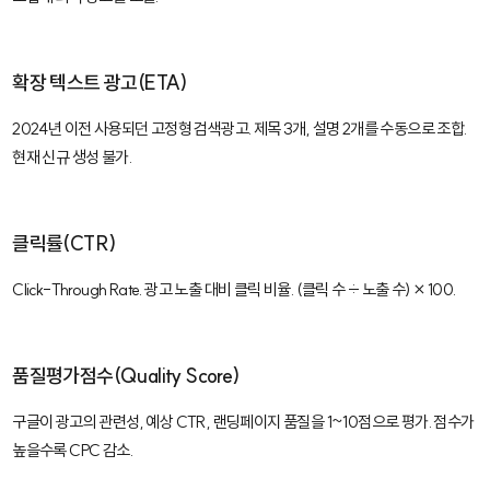
확장 텍스트 광고(ETA)
2024년 이전 사용되던 고정형 검색광고. 제목 3개, 설명 2개를 수동으로 조합.
현재 신규 생성 불가.
클릭률(CTR)
Click-Through Rate. 광고 노출 대비 클릭 비율. (클릭 수 ÷ 노출 수) × 100.
품질평가점수(Quality Score)
구글이 광고의 관련성, 예상 CTR, 랜딩페이지 품질을 1~10점으로 평가. 점수가
높을수록 CPC 감소.