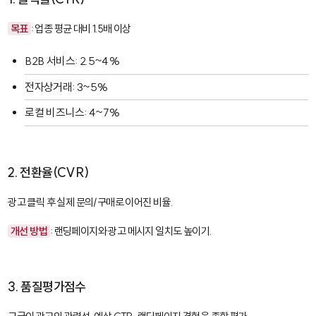
목표
: 업종 평균 대비 1.5배 이상
B2B 서비스: 2.5~4%
전자상거래: 3~5%
로컬 비즈니스: 4~7%
2. 전환율(CVR)
광고 클릭 후 실제 문의/구매로 이어진 비율.
개선 방법
: 랜딩페이지와 광고 메시지 일치도 높이기.
3. 품질평가점수