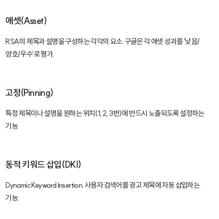
애셋(Asset)
RSA의 제목과 설명을 구성하는 각각의 요소. 구글은 각 애셋 성과를 '낮음/
양호/우수'로 평가.
고정(Pinning)
특정 제목이나 설명을 원하는 위치(1, 2, 3번)에 반드시 노출되도록 설정하는
기능.
동적 키워드 삽입(DKI)
Dynamic Keyword Insertion. 사용자 검색어를 광고 제목에 자동 삽입하는
기능.