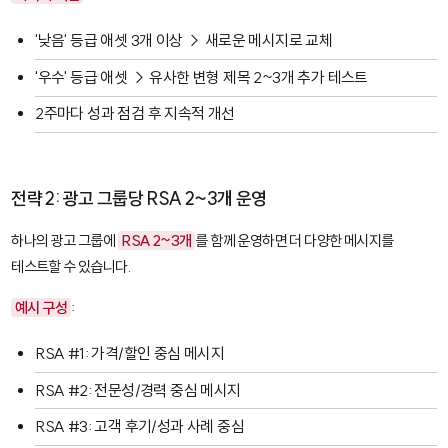
'낮음' 등급 애셋 3개 이상 → 새로운 메시지로 교체
'우수' 등급 애셋 → 유사한 변형 제목 2~3개 추가 테스트
2주마다 성과 점검 후 지속적 개선
전략 2: 광고 그룹당 RSA 2~3개 운영
하나의 광고 그룹에
RSA 2~3개
를 함께 운영하면 더 다양한 메시지를
테스트할 수 있습니다.
예시 구성
:
RSA #1: 가격/할인 중심 메시지
RSA #2: 전문성/경력 중심 메시지
RSA #3: 고객 후기/성과 사례 중심