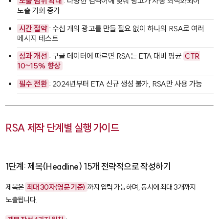
노출 범위 확대
: 다양한 검색어에 맞춰 광고가 자동 최적화되어
노출 기회 증가
시간 절약
: 수십 개의 광고를 만들 필요 없이 하나의 RSA로 여러
메시지 테스트
성과 개선
: 구글 데이터에 따르면 RSA는 ETA 대비 평균
CTR
10~15% 향상
필수 전환
: 2024년부터 ETA 신규 생성 불가, RSA만 사용 가능
RSA 제작 단계별 실행 가이드
1단계: 제목(Headline) 15개 전략적으로 작성하기
제목은
최대 30자(영문 기준)
까지 입력 가능하며, 동시에 최대 3개까지
노출됩니다.