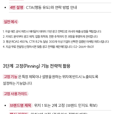
4번 설명
: CTA(행동 유도)와 연락 방법 안내
실전 예시
:
1. 구글 애즈 공식 파트너 에이달이 데이터 기반 광고 전략으로 귀사의 매출 성장을 책임집니다.

2. 키워드 분석부터 광고 제작, 입찰 최적화, 전환 추적까지 전 과정을 투명하게 관리합니다.

3. 평균 ROAS 450%, CTR 8.2% 달성. 300개 이상 기업이 선택한 검증된 마케팅 파트너입니다.

4. 지금 무료 컨설팅 신청하시면 맞춤 광고 전략을 제안해드립니다. 02-2664-8631
3단계: 고정(Pinning) 기능 전략적 활용
고정 기능
은 특정 제목이나 설명을 원하는 위치에 반드시 노출되도록
설정하는 기능입니다.
고정 사용 가이드
:
브랜드명 제목
: 위치 1 또는 2에 고정 (브랜드 인지도 확보)