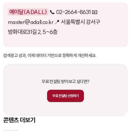
에이달(ADALL)
📞 02-2664-8631 📧
master@adall.co.kr 📍 서울특별시 강서구
방화대로31길 2, 5~6층
검색광고 성과, 이제 데이터 기반으로 정확하게 개선하세요.
무료 컨설팅 받아보고 싶다면?
무료 컨설팅 신청하기
콘텐츠 더보기