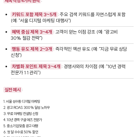
제목 작성 4가지 원칙
:
키워드 포함 제목 3~5개
: 주요 검색 키워드를 자연스럽게 포함
(예: "서울 디지털 마케팅 대행사")
혜택 중심 제목 3~4개
: 고객이 얻는 이점 강조 (예: "광고비
30% 절감 전략")
행동 유도 제목 2~3개
: 즉각적인 액션 유도 (예: "지금 무료 상담
신청")
차별화 포인트 제목 3~4개
: 경쟁사와의 차이점 (예: "10년 경력
전문가 1:1 관리")
실전 예시
:
1. 서울 성수동 디지털 마케팅

2. 광고 ROAS 300% 달성 노하우

3. 무료 마케팅 컨설팅 신청

4. 10년 경력 구글 애즈 전문가

5. 중소기업 맞춤 광고 대행

6. 첫 달 수수료 50% 할인
