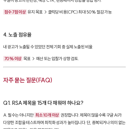
구글이 광고의 관련성, 예상 CTR, 랜딩페이지 경험을 종합 평가.
점수 7점 이상
유지 목표 → 클릭당 비용(CPC) 최대 50% 절감 가능.
4. 노출 점유율
내 광고가 노출될 수 있었던 전체 기회 중 실제 노출된 비율.
70% 이상
목표 → 예산 또는 입찰가 상향 검토.
자주 묻는 질문(FAQ)
Q1. RSA 제목을 15개 다 채워야 하나요?
A. 필수는 아니지만
최소 10개 이상
권장합니다. 제목이 많을수록 구글 AI가
다양한 조합을 테스트하며 최적화 성과가 높아집니다. 단, 중복되거나 의미 없는