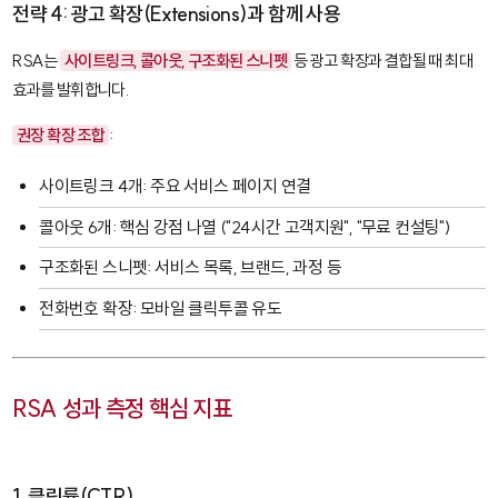
전략 4: 광고 확장(Extensions)과 함께 사용
RSA는
사이트링크, 콜아웃, 구조화된 스니펫
등 광고 확장과 결합될 때 최대
효과를 발휘합니다.
권장 확장 조합
:
사이트링크 4개: 주요 서비스 페이지 연결
콜아웃 6개: 핵심 강점 나열 ("24시간 고객지원", "무료 컨설팅")
구조화된 스니펫: 서비스 목록, 브랜드, 과정 등
전화번호 확장: 모바일 클릭투콜 유도
RSA 성과 측정 핵심 지표
1. 클릭률(CTR)