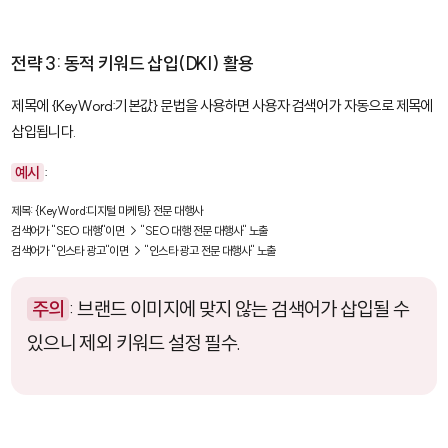
전략 3: 동적 키워드 삽입(DKI) 활용
제목에
{KeyWord:기본값}
문법을 사용하면 사용자 검색어가 자동으로 제목에
삽입됩니다.
예시
:
제목: {KeyWord:디지털 마케팅} 전문 대행사

검색어가 "SEO 대행"이면 → "SEO 대행 전문 대행사" 노출

검색어가 "인스타 광고"이면 → "인스타 광고 전문 대행사" 노출
주의
: 브랜드 이미지에 맞지 않는 검색어가 삽입될 수
있으니 제외 키워드 설정 필수.