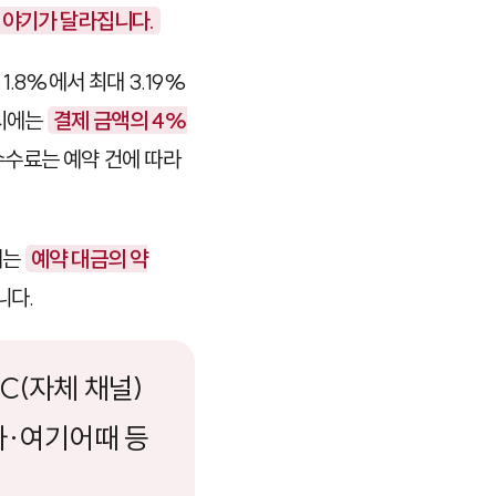
이야기가 달라집니다.
.8%에서 최대 3.19%
 시에는
결제 금액의 4%
수수료는 예약 건에 따라
게는
예약 대금의 약
니다.
C(자체 채널)
자·여기어때 등