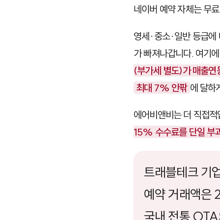
네이버 예약 자체는 무
영세·중소·일반 등급에 따
가 빠져나갑니다. 여기에
(부가세 별도)가 매출연
최대 7% 안팎
에 달하
에어비앤비는 더 직접적입
15% 수수료를 단일 부
트래블테크 기업 
예약 거래액은 
국내 전통 OT