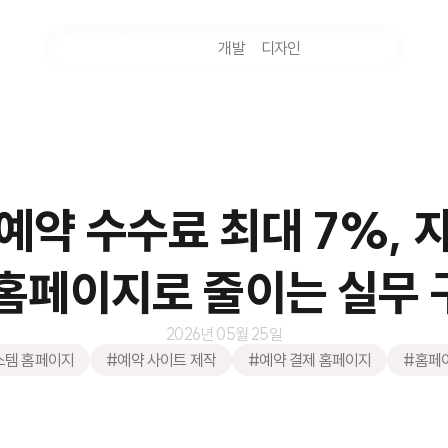
마케팅
개발
디자인
촬영
예약 수수료 최대 7%, 
홈페이지로 줄이는 실무
2026년 05월 25일
스템 홈페이지
#예약 사이트 제작
#예약 결제 홈페이지
#홈페