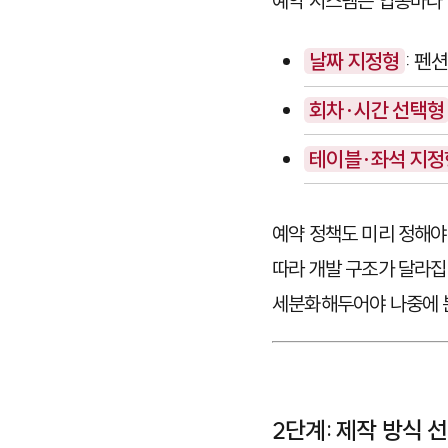
예약 시스템은 업종마다 
날짜 지정형
: 펜
회차·시간 선택형
테이블·좌석 지정
예약 정책도 미리 정해야
따라 개발 구조가 달라집니
세분화해두어야 나중에 
2단계: 제작 방식 