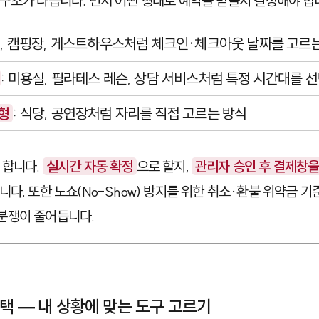
구조가 다릅니다. 먼저 어떤 형태로 예약을 받을지 결정해야 합
션, 캠핑장, 게스트하우스처럼 체크인·체크아웃 날짜를 고르
: 미용실, 필라테스 레슨, 상담 서비스처럼 특정 시간대를 
형
: 식당, 공연장처럼 자리를 직접 고르는 방식
 합니다.
실시간 자동 확정
으로 할지,
관리자 승인 후 결제창을
다. 또한 노쇼(No-Show) 방지를 위한 취소·환불 위약금 기
분쟁이 줄어듭니다.
선택 — 내 상황에 맞는 도구 고르기