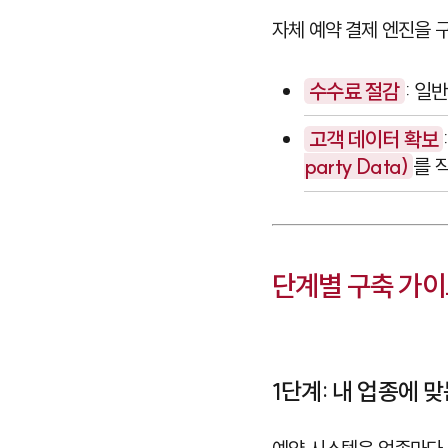
자체 예약 결제 엔진을 
수수료 절감
: 일
고객 데이터 확보
party Data)
를 
단계별 구축 가
1단계: 내 업종에 