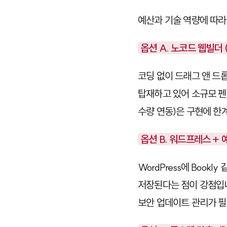
예산과 기술 역량에 따라
옵션 A. 노코드 웹빌더 (
코딩 없이 드래그 앤 드
탑재하고 있어 소규모 펜
수량 연동)은 구현에 한
옵션 B. 워드프레스 +
WordPress
에
Bookly
같
저장된다는 점이 강점입
보안 업데이트 관리가 필