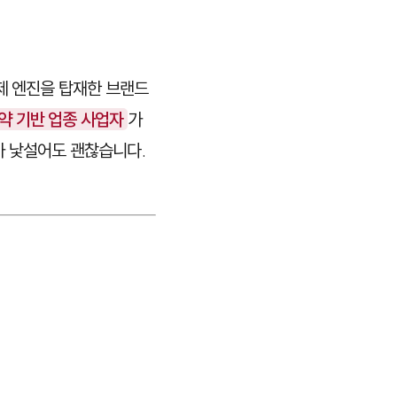
제 엔진을 탑재한 브랜드
약 기반 업종 사업자
가
가 낯설어도 괜찮습니다.