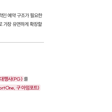
적인 예약 구조가 필요한
로 가장 유연하게 확장할
대행사(PG)
를
rtOne, 구 아임포트)