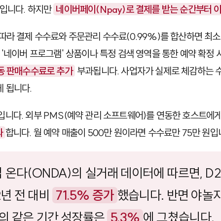
료입니다. 하지만
네이버페이(Npay)로 결제를 받는 순간부터 
라 결제 수수료와 주문관리 수수료(0.99%)를 합산하면 최소 1
 '네이버 프로그램' 상품이나 특정 검색 영역을 통한 예약 확정
동 판매수수료로 추가
부과됩니다. 사업자가 실제로 체감하는 
게 됩니다.
니다. 외부 PMS(예약 관리 소프트웨어)를 연동한 호스트에
과
합니다. 월 예약 매출이 500만 원이라면 수수료만 75만 원입
온다(ONDA)의 실거래 데이터에 따르면, D2
2년 전 대비
71.5% 증가
했습니다. 반면 야놀
A의 같은 기간 성장률은
5.3%
에 그쳤습니다.