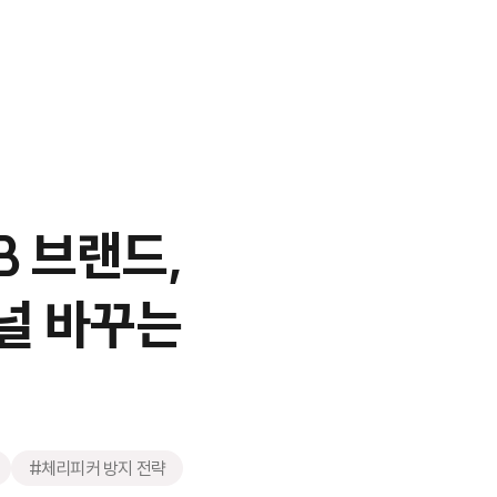
B 브랜드,
퍼널 바꾸는
#체리피커 방지 전략