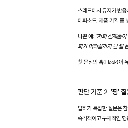
스레드에서 유저가 반응하
에피소드, 제품 기획 중 
나쁜 예:
"저희 신제품이
화가 머리끝까지 난 썰 
첫 문장의 훅(Hook)
판단 기준 2. '핑'
답하기 복잡한 질문은 참
즉각적이고 구체적인 행