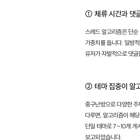
① 체류 시간과 댓
스레드 알고리즘은 단순
가중치를 둡니다. 일방적
유저가 자발적으로 댓글을
② 테마 집중이 알
중구난방으로 다양한 주제를
다루면, 알고리즘이 해당
단일 테마로 7~10개 게
보고되었습니다.