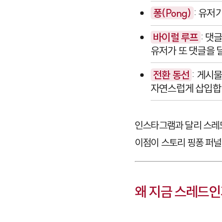
퐁(Pong)
: 유저
바이럴 루프
: 댓
유저가 또 댓글을 
전환 동선
: 게시
자연스럽게 삽입합
인스타그램과 달리 스
이점이 스토리 핑퐁 퍼널
왜 지금 스레드인가