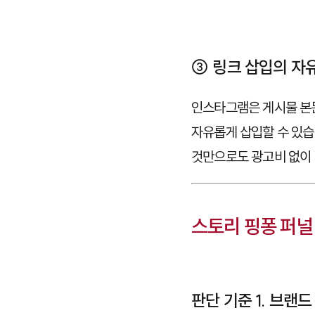
③ 링크 삽입의 자
인스타그램은 게시물 본문
자유롭게 삽입할 수 있습
것만으로도 광고비 없이 
스토리 핑퐁 퍼널 
판단 기준 1. 브랜