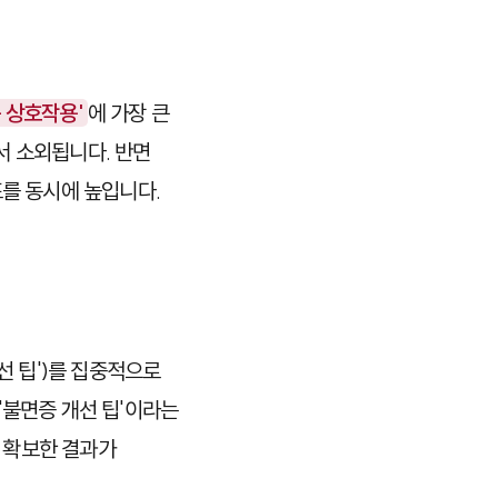
 상호작용'
에 가장 큰
서 소외됩니다. 반면
표를 동시에 높입니다.
선 팁')를 집중적으로
'불면증 개선 팁'이라는
을 확보한 결과가