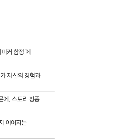
리피커 함정'에
저가 자신의 경험과
문에, 스토리 핑퐁
지 이어지는