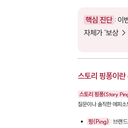
핵심 진단
: 
자체가 '보상 →
스토리 핑퐁이란 
스토리 핑퐁(Story Pin
질문이나 솔직한 에피소
핑(Ping)
: 브랜