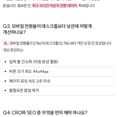
받습니다. 중요한 건
최소 100건 이상의 전환 데이터
확보입니다.
Q3. 모바일 전환율이 데스크톱보다 낮은데 어떻게
개선하나요?
A.
모바일 전환율(11.2%)이 데스크톱(12.1%)보다 약간 낮은 건 정상입니다.
개선 포인트는:
입력 폼 간소화 (자동 완성 활용)
버튼 크기 최소 44x44px
페이지 로딩 속도 2초 이내
불필요한 팝업 제거
Q4. CRO와 SEO 중 무엇을 먼저 해야 하나요?