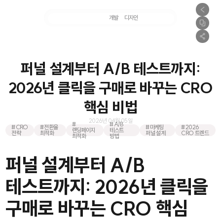
마케팅
개발
디자인
촬영
퍼널 설계부터 A/B 테스트까지:
2026년 클릭을 구매로 바꾸는 CRO
핵심 비법
2026년 04월 05일
#
#A/B
#CRO
#전환율
#마케팅
#2026
랜딩페이지
테스트
전략
최적화
퍼널 설계
CRO 트렌드
최적화
방법
퍼널 설계부터 A/B
테스트까지: 2026년 클릭을
구매로 바꾸는 CRO 핵심