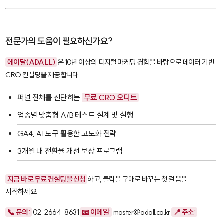
전문가의 도움이 필요하신가요?
에이달(ADALL)
은 10년 이상의 디지털 마케팅 경험을 바탕으로 데이터 기반
CRO 컨설팅을 제공합니다.
퍼널 전체를 진단하는
무료 CRO 오디트
업종별 맞춤형 A/B 테스트 설계 및 실행
GA4, AI 도구 활용한 고도화 전략
3개월 내 전환율 개선 보장 프로그램
지금 바로 무료 컨설팅을 신청
하고, 클릭을 구매로 바꾸는 첫 걸음을
시작하세요.
📞 문의:
02-2664-8631
📧 이메일:
master@adall.co.kr
📍 주소: