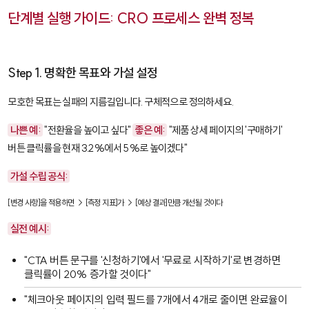
단계별 실행 가이드: CRO 프로세스 완벽 정복
Step 1. 명확한 목표와 가설 설정
모호한 목표는 실패의 지름길입니다. 구체적으로 정의하세요.
나쁜 예:
"전환율을 높이고 싶다"
좋은 예:
"제품 상세 페이지의 '구매하기'
버튼 클릭률을 현재 3.2%에서 5%로 높이겠다"
가설 수립 공식:
[변경 사항]을 적용하면 → [측정 지표]가 → [예상 결과]만큼 개선될 것이다
실전 예시:
"CTA 버튼 문구를 '신청하기'에서 '무료로 시작하기'로 변경하면
클릭률이 20% 증가할 것이다"
"체크아웃 페이지의 입력 필드를 7개에서 4개로 줄이면 완료율이