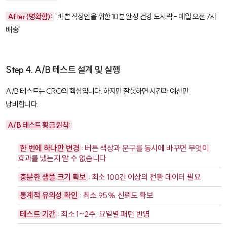
After (명확함):
"바쁜 직장인을 위한 10분 완성 건강 도시락 - 매일 오전 7시
배송"
Step 4. A/B 테스트 설계 및 실행
A/B 테스트는 CRO의 핵심입니다. 하지만 잘못하면 시간과 예산만
낭비합니다.
A/B 테스트 황금 원칙:
한 번에 하나만 변경
: 버튼 색상과 문구를 동시에 바꾸면 무엇이
효과를 냈는지 알 수 없습니다
충분한 샘플 크기 확보
: 최소 100건 이상의 전환 데이터 필요
통계적 유의성 확인
: 최소 95% 신뢰도 확보
테스트 기간
: 최소 1~2주, 요일별 패턴 반영