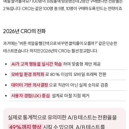
예를 들어볼까요? 100명이 쇼핑몰에 방문했는데 2명만 구매했다면 전환율은
2%입니다. CRO는 같은 100명 중 5명, 10명이 구매하도록 만드는 전략이죠.
2026년 CRO의 진화
과거에는 "버튼 색깔을 빨간색으로 바꾸면 클릭률이 오를까?" 같은 단순한
테스트였습니다. 하지만 2026년의 CRO는 훨씬 정교합니다.
AI가 고객 행동을 실시간 학습
하여 맞춤형 제안 제공
모바일 환경 최적화
로 80% 이상의 모바일 트래픽 전환
데이터 기반 의사결정
으로 직관이 아닌 실제 숫자로 검증
사용자 경험(UX) 중심
설계로 마찰 지점 제거
실제로 통계적으로 유의미한 A/B 테스트는 전환율을
49%까지 향상
시킬 수 있으며, A/B 테스트를