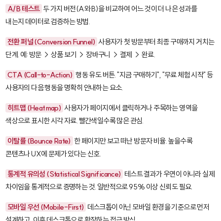
A/B 테스트
두 가지 버전(A와 B)을 비교하여 어느 것이 더 나은 성과를
내는지 데이터로 검증하는 방법.
전환 퍼널 (Conversion Funnel)
사용자가 첫 방문부터 최종 구매까지 거치는
단계. 예: 방문 → 상품 보기 → 장바구니 → 결제 → 완료.
CTA (Call-to-Action)
행동 유도 버튼. "지금 구매하기", "무료 체험 시작" 등
사용자의 다음 행동을 명확히 안내하는 요소.
히트맵 (Heatmap)
사용자가 페이지에서 클릭하거나 주목하는 영역을
색상으로 표시한 시각 자료. 빨간색일수록 많은 관심.
이탈률 (Bounce Rate)
한 페이지만 보고 떠난 방문자 비율. 높을수록
콘텐츠나 UX에 문제가 있다는 신호.
통계적 유의성 (Statistical Significance)
테스트 결과가 우연이 아니라 실제
차이임을 통계적으로 증명하는 것. 일반적으로 95% 이상 신뢰도 필요.
모바일 우선 (Mobile-First)
데스크톱이 아닌 모바일 환경을 기준으로 먼저
설계하고, 이후 데스크톱으로 확장하는 접근 방식.